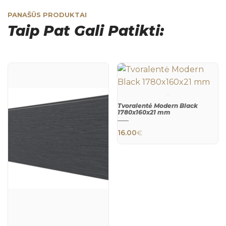
PANAŠŪS PRODUKTAI
Taip Pat Gali Patikti:
Tvoralentė Modern Black
1780x160x21 mm
QUICK
VIEW
16.00
€