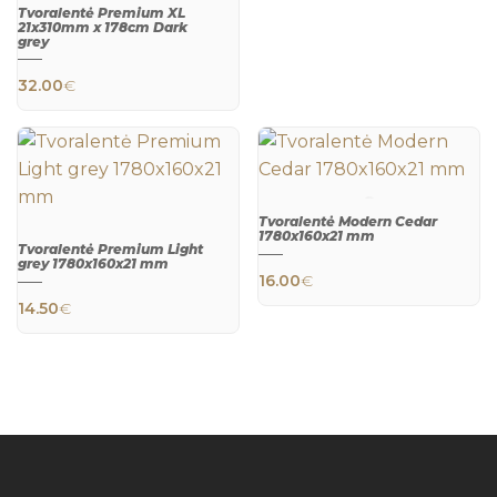
Tvoralentė Premium XL
21x310mm x 178cm Dark
grey
32.00
€
QUICK
VIEW
Tvoralentė Modern Cedar
1780x160x21 mm
Tvoralentė Premium Light
QUICK
grey 1780x160x21 mm
VIEW
16.00
€
QUICK
14.50
€
VIEW