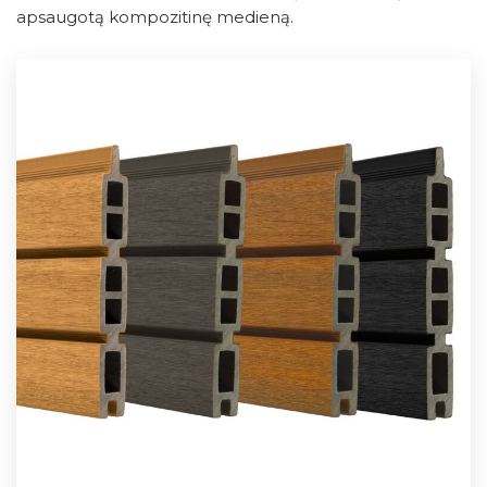
apsaugotą kompozitinę medieną.