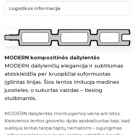
Logistikos informacija
MODERN kompozitinės dailylentės
MODERN dailylenčių elegancija ir subtilumas
atsiskleidžia per kruopščiai suformuotas
įgilintas linijas. Šios lentos imituoja medines
juosteles, o sukurtas vaizdas – tiesiog
stulbinantis.
MODERN dailylentės montuojamos viena ant kitos.
Kiekvienos lentos griovelio dydis apskaičiuotas taip, kad
suklojus lentas tarpai taptų nematomi – sujungimas