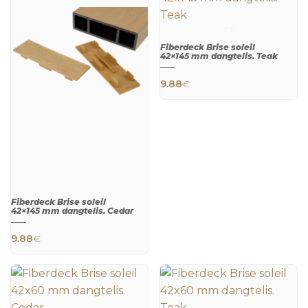
Fiberdeck Brise soleil
42×145 mm dangtelis. Teak
9.88
€
QUICK
VIEW
Fiberdeck Brise soleil
42×145 mm dangtelis. Cedar
9.88
€