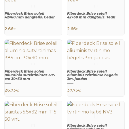
QUICK
VIEW
Fiberdeck Brise soleil
Fiberdeck Brise soleil
42×60 mm dangtelis. Cedar
42×60 mm dangtelis. Teak
2.66
€
2.66
€
QUICK
QUICK
VIEW
VIEW
Fiberdeck Brise soleil
Fiberdeck Brise soleil
aliuminio sutvirtinimas 385
aliuminis tvirtinimo bėgelis
cm 30×30 mm
3m. juodas
26.73
€
37.75
€
QUICK
QUICK
VIEW
VIEW
Fiberdeck Brise soleil