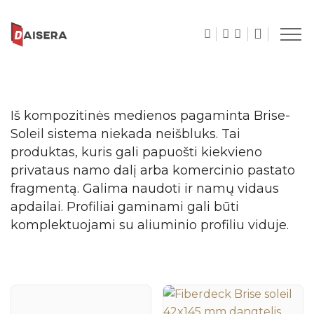
Iš kompozitinės medienos pagaminta Brise-
Soleil sistema niekada neišbluks. Tai
produktas, kuris gali papuošti kiekvieno
privataus namo dalį arba komercinio pastato
fragmentą. Galima naudoti ir namų vidaus
apdailai. Profiliai gaminami gali būti
komplektuojami su aliuminio profiliu viduje.