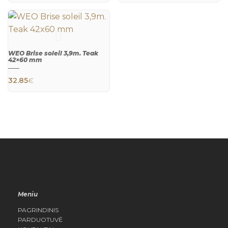
WEO Brise soleil 3,9m. Teak
42×60 mm
32.85
€
QUICK
VIEW
Meniu
PAGRINDINIS
PARDUOTUVĖ