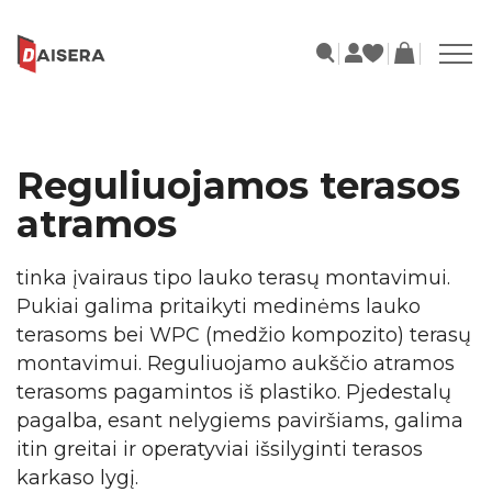
Reguliuojamos terasos
atramos
tinka įvairaus tipo lauko terasų montavimui.
Pukiai galima pritaikyti medinėms lauko
terasoms bei WPC (medžio kompozito) terasų
montavimui. Reguliuojamo aukščio atramos
terasoms pagamintos iš plastiko. Pjedestalų
pagalba, esant nelygiems paviršiams, galima
itin greitai ir operatyviai išsilyginti terasos
karkaso lygį.