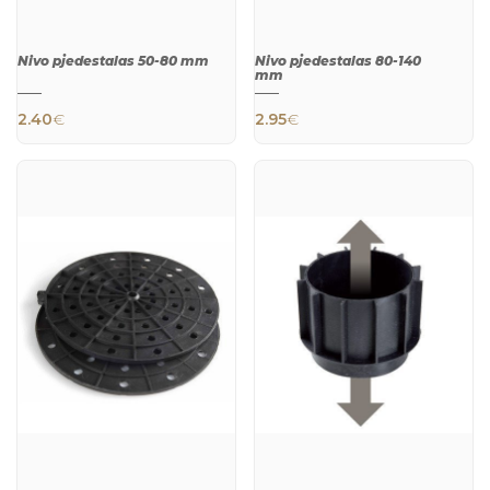
Nivo pjedestalas 50-80 mm
Nivo pjedestalas 80-140
mm
2.40
€
2.95
€
QUICK
QUICK
VIEW
VIEW