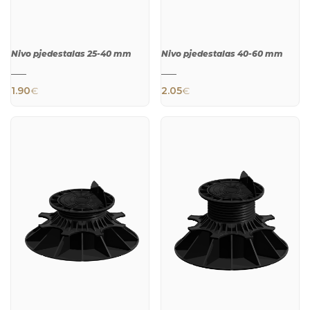
Nivo pjedestalas 25-40 mm
Nivo pjedestalas 40-60 mm
1.90
€
2.05
€
QUICK
QUICK
VIEW
VIEW