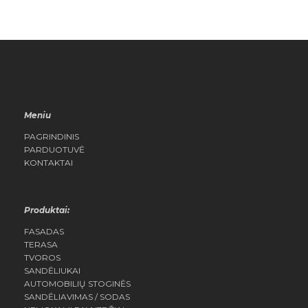
Meniu
PAGRINDINIS
PARDUOTUVĖ
KONTAKTAI
Produktai:
FASADAS
TERASA
TVOROS
SANDĖLIUKAI
AUTOMOBILIŲ STOGINĖS
SANDĖLIAVIMAS / SODAS