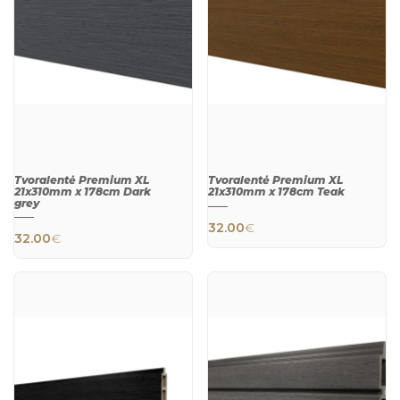
Tvoralentė Premium XL
Tvoralentė Premium XL
21x310mm x 178cm Dark
21x310mm x 178cm Teak
grey
32.00
€
32.00
€
QUICK
QUICK
VIEW
VIEW