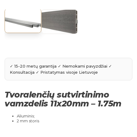
Tvoralenčių sutvirtinimo
vamzdelis 11x20mm – 1.75m
Aliuminis;
2 mm storis