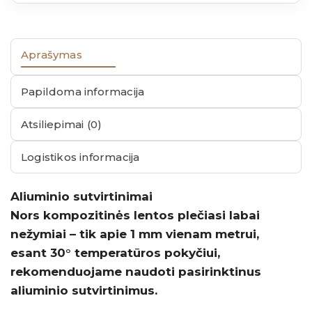
Aprašymas
Papildoma informacija
Atsiliepimai (0)
Logistikos informacija
Aliuminio sutvirtinimai
Nors kompozitinės lentos plečiasi labai
nežymiai – tik apie 1 mm vienam metrui,
esant 30° temperatūros pokyčiui,
rekomenduojame naudoti pasirinktinus
aliuminio sutvirtinimus.