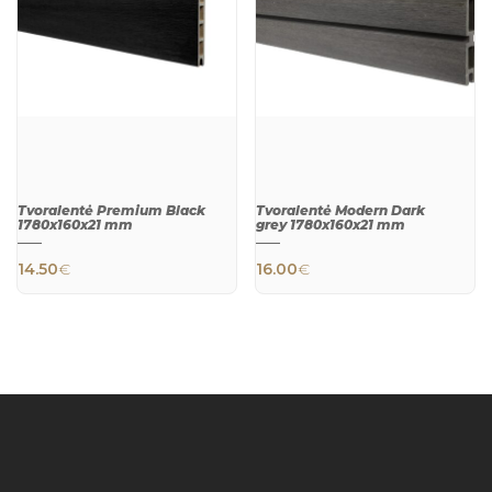
Tvoralentė Premium Black
Tvoralentė Modern Dark
1780x160x21 mm
grey 1780x160x21 mm
14.50
€
16.00
€
QUICK
QUICK
VIEW
VIEW