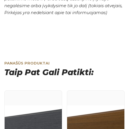
negalėsime arba įvykdysime tik jo dalį (tokiais atvejais,
Pirkėjas yra nedelsiant apie tai informuojamas)
PANAŠŪS PRODUKTAI
Taip Pat Gali Patikti: