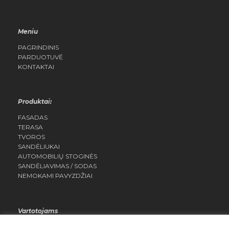
Meniu
PAGRINDINIS
PARDUOTUVĖ
KONTAKTAI
Produktai:
FASADAS
TERASA
TVOROS
SANDĖLIUKAI
AUTOMOBILIŲ STOGINĖS
SANDĖLIAVIMAS / SODAS
NEMOKAMI PAVYZDŽIAI
Vartotojams
MANO PASKYRA