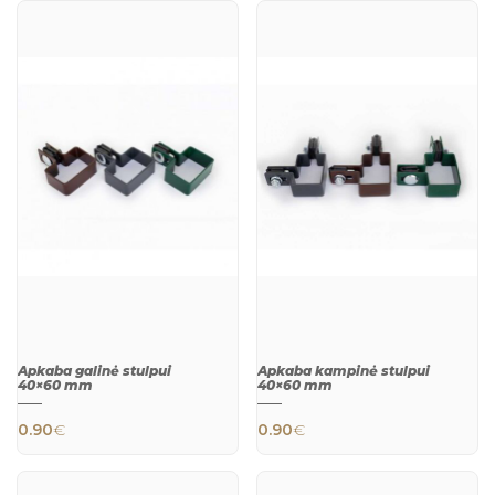
This product h
QUICK
VIEW
Apkaba galinė stulpui
Apkaba kampinė stulpui
40×60 mm
40×60 mm
0.90
€
0.90
€