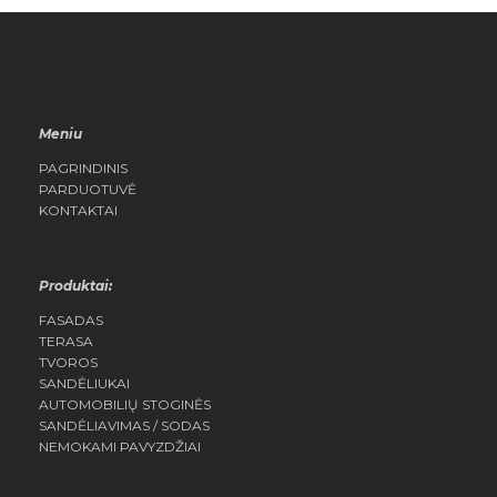
QUICK
QUICK
VIEW
VIEW
Meniu
PAGRINDINIS
PARDUOTUVĖ
KONTAKTAI
Produktai:
FASADAS
TERASA
TVOROS
SANDĖLIUKAI
AUTOMOBILIŲ STOGINĖS
SANDĖLIAVIMAS / SODAS
NEMOKAMI PAVYZDŽIAI