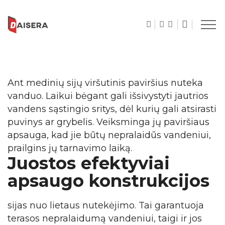
Ant medinių sijų viršutinis paviršius nuteka
vanduo. Laikui bėgant gali išsivystyti jautrios
vandens sąstingio sritys, dėl kurių gali atsirasti
puvinys ar grybelis. Veiksminga jų paviršiaus
apsauga, kad jie būtų nepralaidūs vandeniui,
Juostos efektyviai
apsaugo konstrukcijos
sijas nuo lietaus nutekėjimo. Tai garantuoja
terasos nepralaidumą vandeniui, taigi ir jos