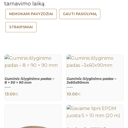
NEMOKAMI PAVYZDŽIAI
GAUTI PASIŪLYMĄ
STRAIPSNIAI
Guminis išlyginimo padas –
Guminis išlyginimo padas –
8 × 90 × 90 mm
3x60x90mm
13.00
€
10.00
€
QUICK
QUICK
VIEW
VIEW