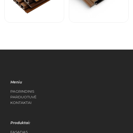
Fiberdeck WEO 35
MEZZO
Meniu
PAGRINDINIS
PARDUOTUVĖ
KONTAKTAI
Produktai:
FASADAS