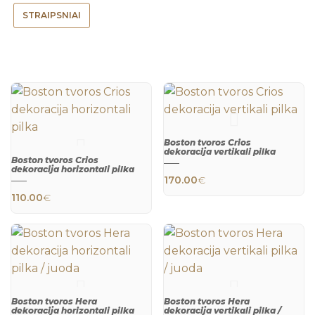
STRAIPSNIAI
Boston tvoros Crios
dekoracija vertikali pilka
Boston tvoros Crios
dekoracija horizontali pilka
170.00
€
QUICK
VIEW
110.00
€
QUICK
VIEW
Boston tvoros Hera
Boston tvoros Hera
dekoracija horizontali pilka
dekoracija vertikali pilka /