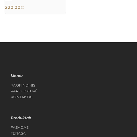
220.00
€
QUICK
VIEW
Meniu
PAGRINDINIS
PARDUOTUVĖ
KONTAKTAI
Produktai:
FASADAS
TERASA