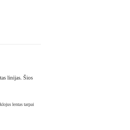
s linijas. Šios
lojus lentas tarpai