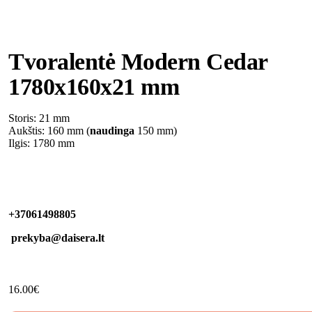
Tvoralentė Modern Cedar
1780x160x21 mm
Storis: 21 mm
Aukštis: 160 mm (
naudinga
150 mm)
Ilgis: 1780 mm
+37061498805
prekyba@daisera.lt
16.00
€