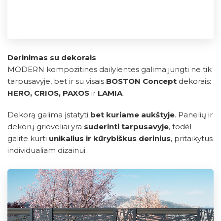
Derinimas su dekorais
MODERN kompozitines dailylentes galima jungti ne tik
tarpusavyje, bet ir su visais
BOSTON Concept
dekorais:
HERO, CRIOS, PAXOS
ir
LAMIA
.
Dekorą galima įstatyti
bet kuriame aukštyje
. Panelių ir
dekorų grioveliai yra
suderinti tarpusavyje
, todėl
galite kurti
unikalius ir kūrybiškus derinius
, pritaikytus
individualiam dizainui.