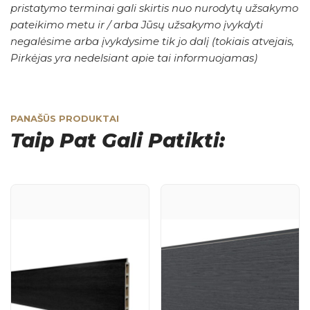
pristatymo terminai gali skirtis nuo nurodytų užsakymo
pateikimo metu ir / arba Jūsų užsakymo įvykdyti
negalėsime arba įvykdysime tik jo dalį (tokiais atvejais,
Pirkėjas yra nedelsiant apie tai informuojamas)
PANAŠŪS PRODUKTAI
Taip Pat Gali Patikti: