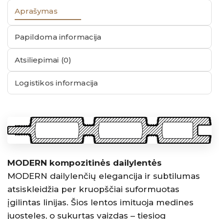
Aprašymas
Papildoma informacija
Atsiliepimai (0)
Logistikos informacija
MODERN kompozitinės dailylentės
MODERN dailylenčių elegancija ir subtilumas
atsiskleidžia per kruopščiai suformuotas
įgilintas linijas. Šios lentos imituoja medines
juosteles, o sukurtas vaizdas – tiesiog