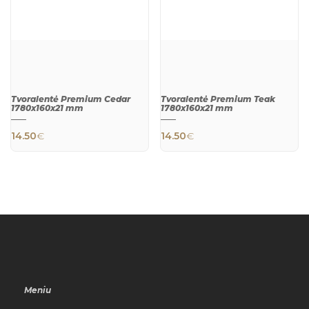
Tvoralentė Premium Cedar
Tvoralentė Premium Teak
1780x160x21 mm
1780x160x21 mm
14.50
€
14.50
€
QUICK
QUICK
VIEW
VIEW
Meniu