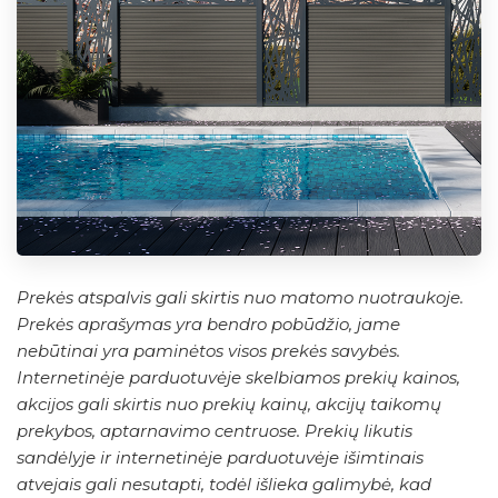
Prekės atspalvis gali skirtis nuo matomo nuotraukoje.
Prekės aprašymas yra bendro pobūdžio, jame
nebūtinai yra paminėtos visos prekės savybės.
Internetinėje parduotuvėje skelbiamos prekių kainos,
akcijos gali skirtis nuo prekių kainų, akcijų taikomų
prekybos, aptarnavimo centruose. Prekių likutis
sandėlyje ir internetinėje parduotuvėje išimtinais
atvejais gali nesutapti, todėl išlieka galimybė, kad