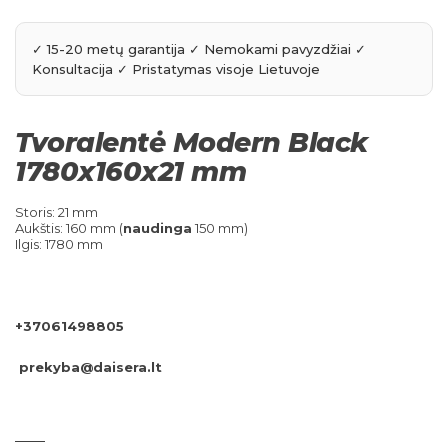
Tvoralentė Modern Black
1780x160x21 mm
Storis: 21 mm
Aukštis: 160 mm (
naudinga
150 mm)
Ilgis: 1780 mm
+37061498805
prekyba@daisera.lt