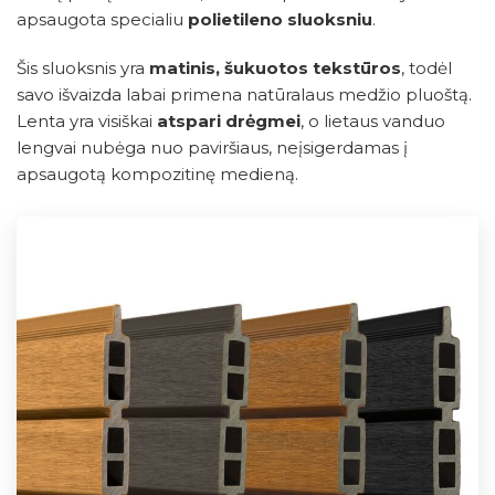
apsaugota specialiu
polietileno sluoksniu
.
Šis sluoksnis yra
matinis, šukuotos tekstūros
, todėl
savo išvaizda labai primena natūralaus medžio pluoštą.
Lenta yra visiškai
atspari drėgmei
, o lietaus vanduo
lengvai nubėga nuo paviršiaus, neįsigerdamas į
apsaugotą kompozitinę medieną.