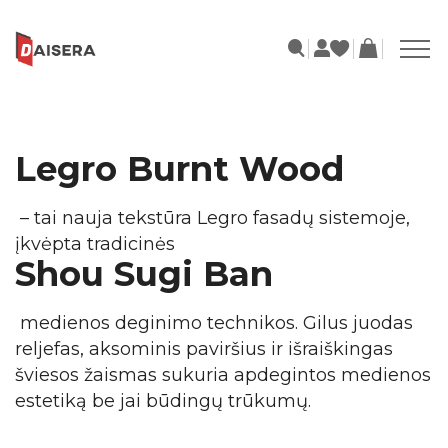
Legro Burnt Wood
– tai nauja tekstūra Legro fasadų sistemoje,
įkvėpta tradicinės
Shou Sugi Ban
medienos deginimo technikos. Gilus juodas
reljefas, aksominis paviršius ir išraiškingas
šviesos žaismas sukuria apdegintos medienos
estetiką be jai būdingų trūkumų.