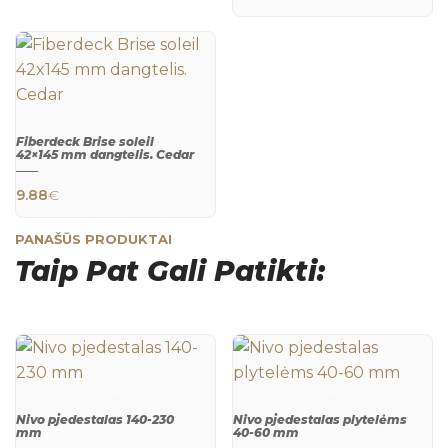
Fiberdeck Brise soleil
42×145 mm dangtelis. Cedar
QUICK
9.88
€
VIEW
PANAŠŪS PRODUKTAI
Taip Pat Gali Patikti:
Nivo pjedestalas 140-230
Nivo pjedestalas plytelėms
mm
40-60 mm