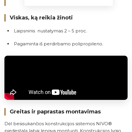
Viskas, ką reikia žinoti
Laipsninis nustatymas 2 – 5 proc.
Pagaminta iš perdirbamo polipropileno.
Greitas ir paprastas montavimas
Dėl besisukančios konstrukcijos sistemos NIVO®
pjedestalą labai lengva montuoti. Konstrukcijos lygio