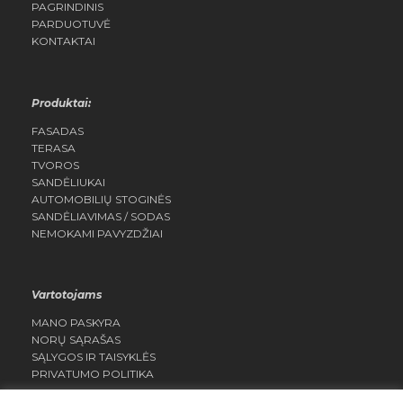
PAGRINDINIS
PARDUOTUVĖ
KONTAKTAI
Produktai:
FASADAS
TERASA
TVOROS
SANDĖLIUKAI
AUTOMOBILIŲ STOGINĖS
SANDĖLIAVIMAS / SODAS
NEMOKAMI PAVYZDŽIAI
Vartotojams
MANO PASKYRA
NORŲ SĄRAŠAS
SĄLYGOS IR TAISYKLĖS
PRIVATUMO POLITIKA