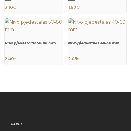
QUICK
QUICK
VIEW
VIEW
3.10
€
1.90
€
Nivo pjedestalas 50-80 mm
Nivo pjedestalas 40-60 mm
QUICK
QUICK
VIEW
VIEW
2.40
€
2.05
€
Meniu