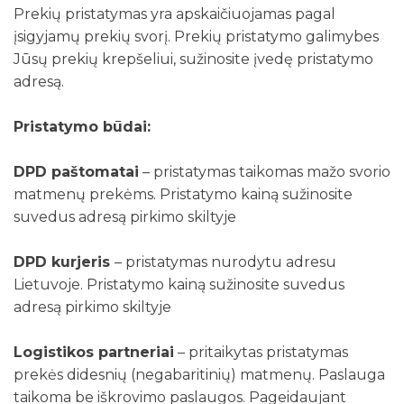
Prekių pristatymas yra apskaičiuojamas pagal
įsigyjamų prekių svorį. Prekių pristatymo galimybes
Jūsų prekių krepšeliui, sužinosite įvedę pristatymo
adresą.
Pristatymo būdai:
DPD paštomatai
– pristatymas taikomas mažo svorio
matmenų prekėms. Pristatymo kainą sužinosite
suvedus adresą pirkimo skiltyje
DPD kurjeris
– pristatymas nurodytu adresu
Lietuvoje. Pristatymo kainą sužinosite suvedus
adresą pirkimo skiltyje
Logistikos partneriai
– pritaikytas pristatymas
prekės didesnių (negabaritinių) matmenų. Paslauga
taikoma be iškrovimo paslaugos. Pageidaujant