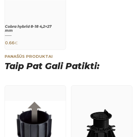
Cobra hybrid 8-18 4,2×27
mm
0.66
€
PANAŠŪS PRODUKTAI
Taip Pat Gali Patikti:
QUICK
VIEW