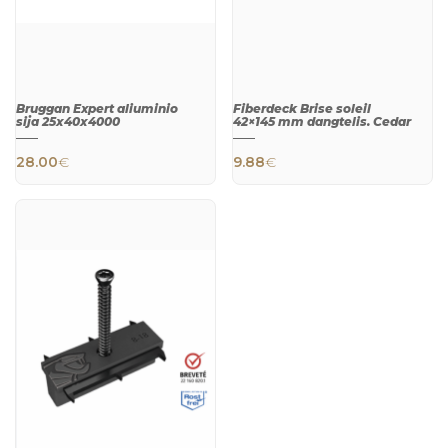
Bruggan Expert aliuminio
Fiberdeck Brise soleil
sija 25х40х4000
42×145 mm dangtelis. Cedar
28.00
€
9.88
€
QUICK
QUICK
VIEW
VIEW