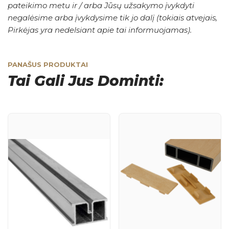
pateikimo metu ir / arba Jūsų užsakymo įvykdyti
negalėsime arba įvykdysime tik jo dalį (tokiais atvejais,
Pirkėjas yra nedelsiant apie tai informuojamas).
PANAŠUS PRODUKTAI
Tai Gali Jus Dominti: