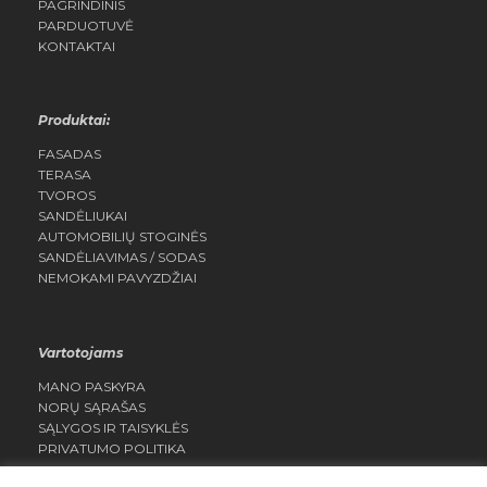
PAGRINDINIS
PARDUOTUVĖ
KONTAKTAI
Produktai:
FASADAS
TERASA
TVOROS
SANDĖLIUKAI
AUTOMOBILIŲ STOGINĖS
SANDĖLIAVIMAS / SODAS
NEMOKAMI PAVYZDŽIAI
Vartotojams
MANO PASKYRA
NORŲ SĄRAŠAS
SĄLYGOS IR TAISYKLĖS
PRIVATUMO POLITIKA