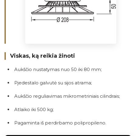
Viskas, ką reikia žinoti
Aukščio nustatymas nuo 50 iki 80 mm;
Pjedestalo galvutė su sijos atrama;
Aukščio reguliavimas mikrometriniais cilindrais;
Atlaiko iki 500 kg;
Pagaminta iš perdirbamo polipropileno.