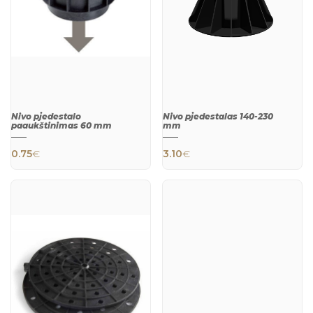
Nivo pjedestalo
Nivo pjedestalas 140-230
paaukštinimas 60 mm
mm
0.75
€
3.10
€
QUICK
QUICK
VIEW
VIEW