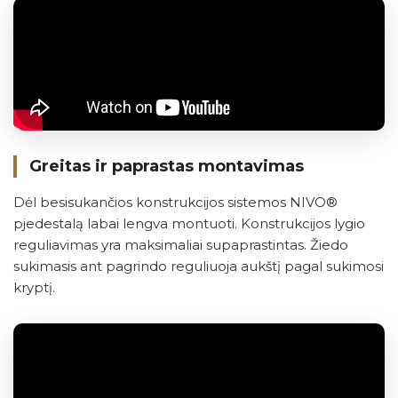
Greitas ir paprastas montavimas
Dėl besisukančios konstrukcijos sistemos NIVO®
pjedestalą labai lengva montuoti. Konstrukcijos lygio
reguliavimas yra maksimaliai supaprastintas. Žiedo
sukimasis ant pagrindo reguliuoja aukštį pagal sukimosi
kryptį.