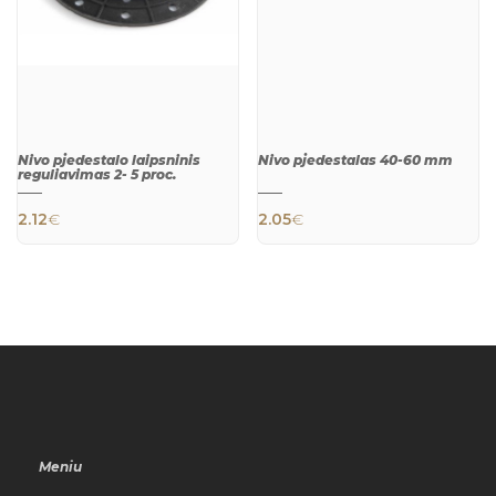
Nivo pjedestalo laipsninis
Nivo pjedestalas 40-60 mm
reguliavimas 2- 5 proc.
2.12
€
2.05
€
QUICK
QUICK
VIEW
VIEW
Meniu