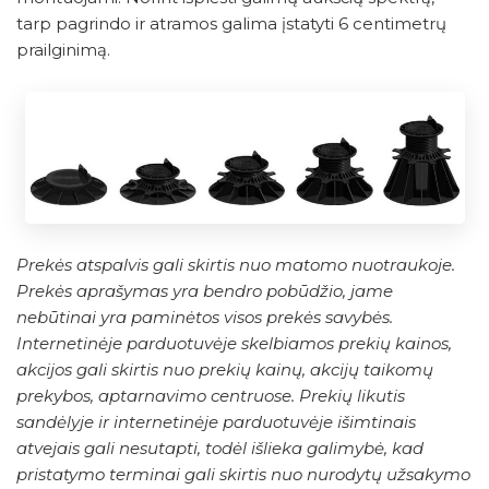
tarp pagrindo ir atramos galima įstatyti 6 centimetrų
prailginimą.
Prekės atspalvis gali skirtis nuo matomo nuotraukoje.
Prekės aprašymas yra bendro pobūdžio, jame
nebūtinai yra paminėtos visos prekės savybės.
Internetinėje parduotuvėje skelbiamos prekių kainos,
akcijos gali skirtis nuo prekių kainų, akcijų taikomų
prekybos, aptarnavimo centruose. Prekių likutis
sandėlyje ir internetinėje parduotuvėje išimtinais
atvejais gali nesutapti, todėl išlieka galimybė, kad
pristatymo terminai gali skirtis nuo nurodytų užsakymo