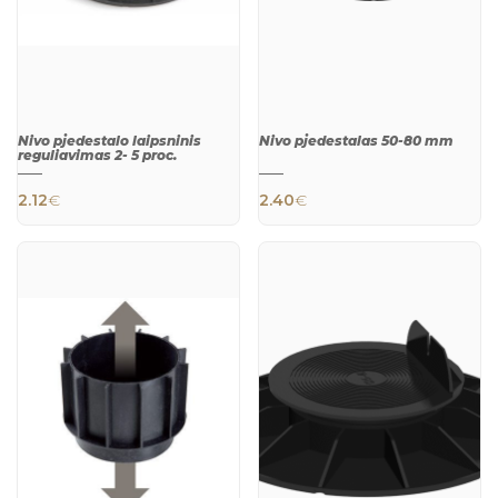
Nivo pjedestalo laipsninis
Nivo pjedestalas 50-80 mm
reguliavimas 2- 5 proc.
2.12
€
2.40
€
QUICK
QUICK
VIEW
VIEW