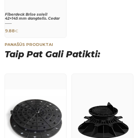
Fiberdeck Brise soleil
42×145 mm dangtelis. Cedar
9.88
€
PANAŠŪS PRODUKTAI
Taip Pat Gali Patikti:
QUICK
VIEW