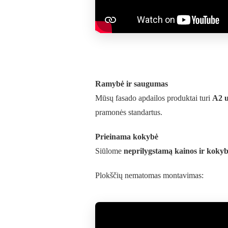
Ramybė ir saugumas
Mūsų fasado apdailos produktai turi
A2 u
pramonės standartus.
Prieinama kokybė
Siūlome
neprilygstamą kainos ir kokyb
Plokščių nematomas montavimas: