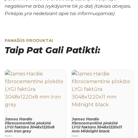
negalėsime arba įvykdysime tik jo dalį (tokiais atvejais,
Pirkėjas yra nedelsiant apie tai informuojamas)
PANAŠŪS PRODUKTAI
Taip Pat Gali Patikti:
James Hardie
James Hardie
fibrocementinė plokštė
fibrocementinė plokštė
LYGI faktūra 3048x1220x8
LYGI faktūra 3048x1220x11
mm Iron grey
mm Midnight black