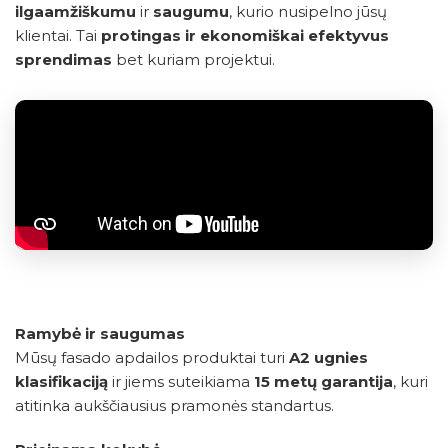
ilgaamžiškumu
ir
saugumu
, kurio nusipelno jūsų
klientai. Tai
protingas ir ekonomiškai efektyvus
sprendimas
bet kuriam projektui.
Ramybė ir saugumas
Mūsų fasado apdailos produktai turi
A2 ugnies
klasifikaciją
ir jiems suteikiama
15 metų garantija
, kuri
atitinka aukščiausius pramonės standartus.