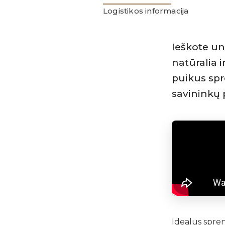
Logistikos informacija
Ieškote un
natūralia 
puikus spr
savininkų 
Idealus spren