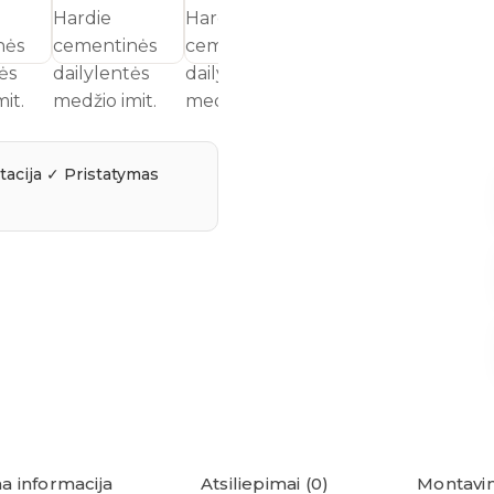
a informacija
Atsiliepimai (0)
Montavim