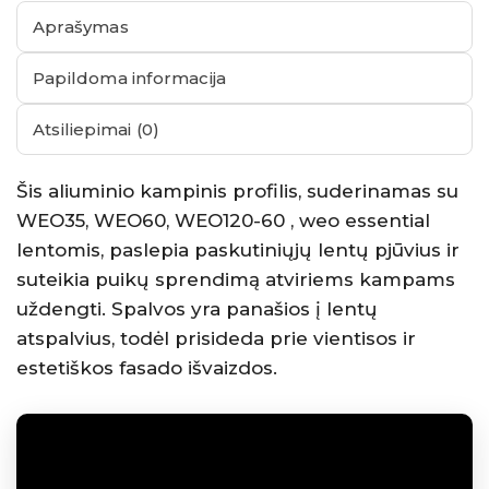
Aprašymas
Papildoma informacija
Atsiliepimai (0)
Šis aliuminio kampinis profilis, suderinamas su
WEO35, WEO60, WEO120-60 , weo essential
lentomis, paslepia paskutiniųjų lentų pjūvius ir
suteikia puikų sprendimą atviriems kampams
uždengti. Spalvos yra panašios į lentų
atspalvius, todėl prisideda prie vientisos ir
estetiškos fasado išvaizdos.