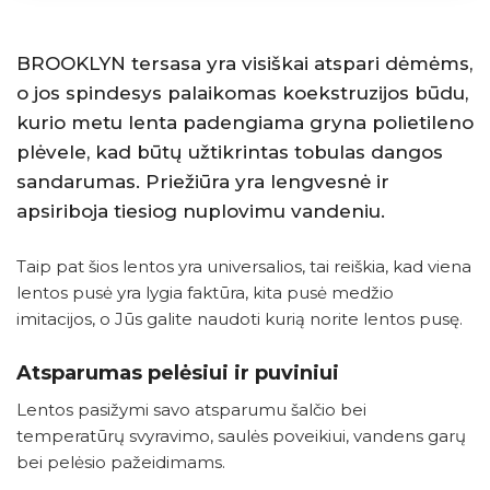
BROOKLYN tersasa yra visiškai atspari dėmėms,
o jos spindesys palaikomas koekstruzijos būdu,
kurio metu lenta padengiama gryna polietileno
plėvele, kad būtų užtikrintas tobulas dangos
sandarumas. Priežiūra yra lengvesnė ir
apsiriboja tiesiog nuplovimu vandeniu.
Taip pat šios lentos yra universalios, tai reiškia, kad viena
lentos pusė yra lygia faktūra, kita pusė medžio
imitacijos, o Jūs galite naudoti kurią norite lentos pusę.
Atsparumas pelėsiui ir puviniui
Lentos pasižymi savo atsparumu šalčio bei
temperatūrų svyravimo, saulės poveikiui, vandens garų
bei pelėsio pažeidimams.