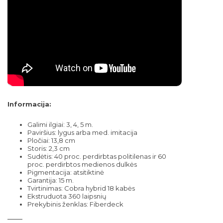
Informacija:
Galimi ilgiai: 3, 4, 5 m.
Paviršius: lygus arba med. imitacija
Pločiai: 13,8 cm
Storis: 2,3 cm
Sudėtis: 40 proc. perdirbtas politilenas ir 60
proc. perdirbtos medienos dulkės
Pigmentacija: atsitiktinė
Garantija: 15 m.
Tvirtinimas: Cobra hybrid 18 kabės
Ekstruduota 360 laipsnių
Prekybinis ženklas: Fiberdeck