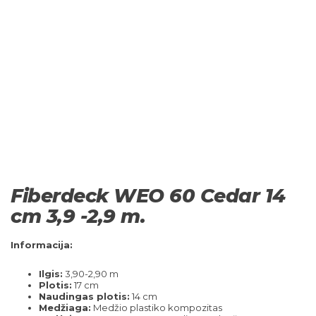
Fiberdeck WEO 60 Cedar 14
cm 3,9 -2,9 m.
Informacija:
Ilgis:
3,90-2,90 m
Plotis:
17 cm
Naudingas plotis:
14 cm
Medžiaga:
Medžio plastiko kompozitas