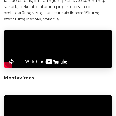
fasado estetiką ir naudingumą. Atraskite sprendimą,
sukurtą siekiant praturtinti projekto dizainą ir
architektūrinę vertę, kuris suteikia ilgaamžiškumą,
atsparumą ir spalvų variaciją.
Montavimas