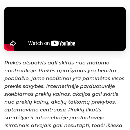
Prekės atspalvis gali skirtis nuo matomo
nuotraukoje. Prekės aprašymas yra bendro
pobūdžio, jame nebūtinai yra paminėtos visos
prekės savybės. Internetinėje parduotuvėje
skelbiamos prekių kainos, akcijos gali skirtis
nuo prekių kainų, akcijų taikomų prekybos,
aptarnavimo centruose. Prekių likutis
sandėlyje ir internetinėje parduotuvėje
išimtinais atvejais gali nesutapti, todėl išlieka