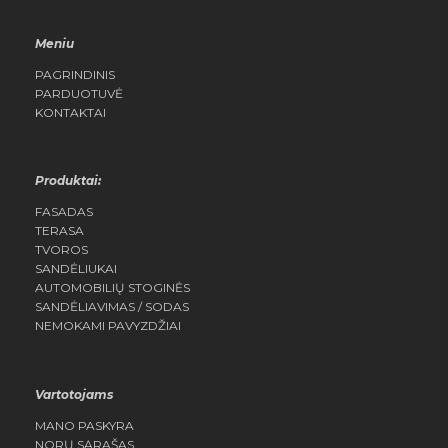
Meniu
PAGRINDINIS
PARDUOTUVĖ
KONTAKTAI
Produktai:
FASADAS
TERASA
TVOROS
SANDĖLIUKAI
AUTOMOBILIŲ STOGINĖS
SANDĖLIAVIMAS / SODAS
NEMOKAMI PAVYZDŽIAI
Vartotojams
MANO PASKYRA
NORŲ SĄRAŠAS