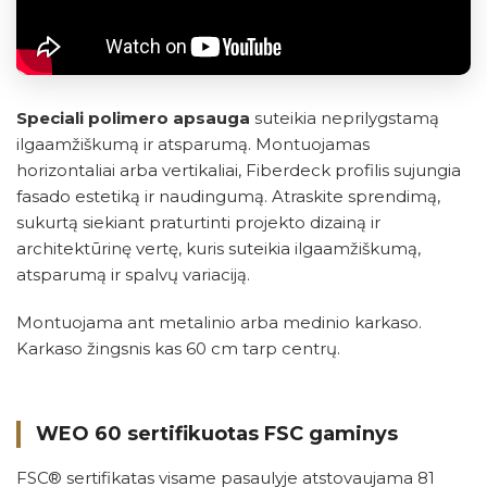
Speciali polimero apsauga
suteikia neprilygstamą
ilgaamžiškumą ir atsparumą. Montuojamas
horizontaliai arba vertikaliai, Fiberdeck profilis sujungia
fasado estetiką ir naudingumą. Atraskite sprendimą,
sukurtą siekiant praturtinti projekto dizainą ir
architektūrinę vertę, kuris suteikia ilgaamžiškumą,
atsparumą ir spalvų variaciją.
Montuojama ant metalinio arba medinio karkaso.
Karkaso žingsnis kas 60 cm tarp centrų.
WEO 60 sertifikuotas FSC gaminys
FSC® sertifikatas visame pasaulyje atstovaujama 81