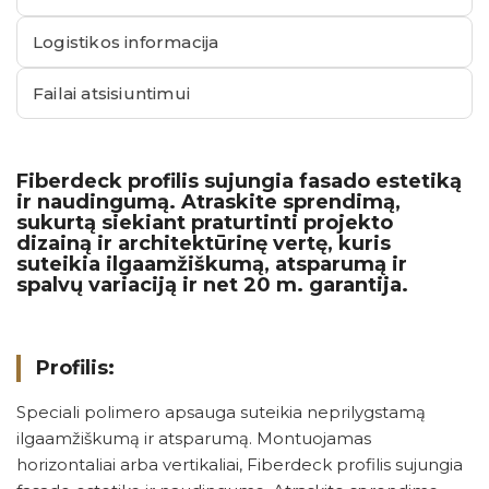
Logistikos informacija
Failai atsisiuntimui
Fiberdeck profilis sujungia fasado estetiką
ir naudingumą. Atraskite sprendimą,
sukurtą siekiant praturtinti projekto
dizainą ir architektūrinę vertę, kuris
suteikia ilgaamžiškumą, atsparumą ir
spalvų variaciją ir net 20 m. garantija.
Profilis:
Speciali polimero apsauga suteikia neprilygstamą
ilgaamžiškumą ir atsparumą. Montuojamas
horizontaliai arba vertikaliai, Fiberdeck profilis sujungia