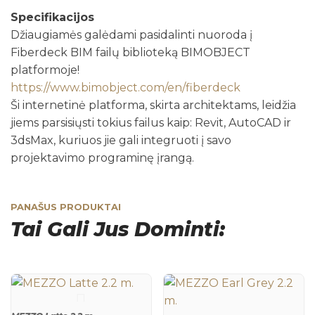
Specifikacijos
Džiaugiamės galėdami pasidalinti nuoroda į
Fiberdeck BIM failų biblioteką BIMOBJECT
platformoje!
https://www.bimobject.com/en/fiberdeck
Ši internetinė platforma, skirta architektams, leidžia
jiems parsisiųsti tokius failus kaip: Revit, AutoCAD ir
3dsMax, kuriuos jie gali integruoti į savo
projektavimo programinę įrangą.
PANAŠUS PRODUKTAI
Tai Gali Jus Dominti: