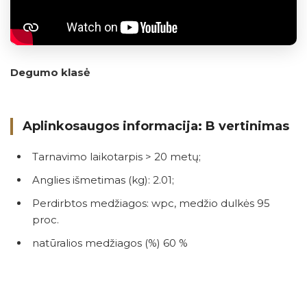
Degumo klasė
Aplinkosaugos informacija: B vertinimas
Tarnavimo laikotarpis > 20 metų;
Anglies išmetimas (kg): 2.01;
Perdirbtos medžiagos: wpc, medžio dulkės 95
proc.
natūralios medžiagos (%) 60 %