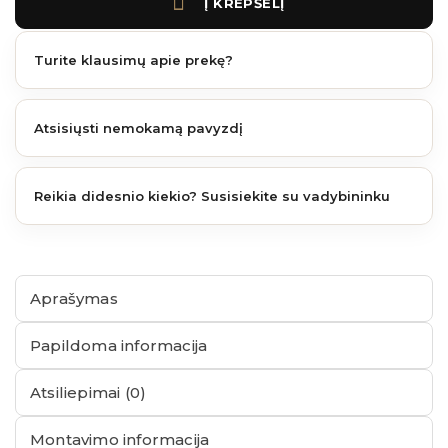
Į KREPŠELĮ
Turite klausimų apie prekę?
Atsisiųsti nemokamą pavyzdį
Reikia didesnio kiekio? Susisiekite su vadybininku
Aprašymas
Papildoma informacija
Atsiliepimai (0)
Montavimo informacija