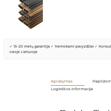
Aprašymas
Papildom
Logistikos informacija