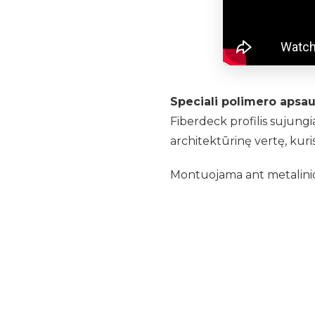
Speciali polimero apsa
Fiberdeck profilis sujungi
architektūrinę vertę, kuri
Montuojama ant metalinio 