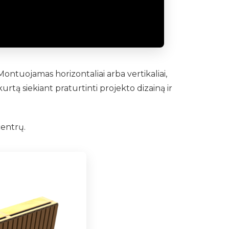
ntuojamas horizontaliai arba vertikaliai,
rtą siekiant praturtinti projekto dizainą ir
centrų.