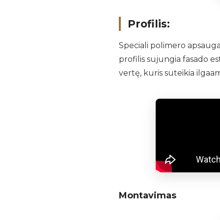
Profilis:
Speciali polimero apsauga
profilis sujungia fasado e
vertę, kuris suteikia ilgaa
Montavimas