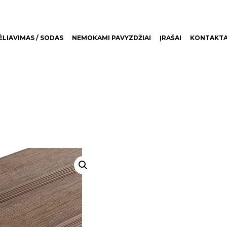
LIAVIMAS / SODAS
NEMOKAMI PAVYZDŽIAI
ĮRAŠAI
KONTAKTA