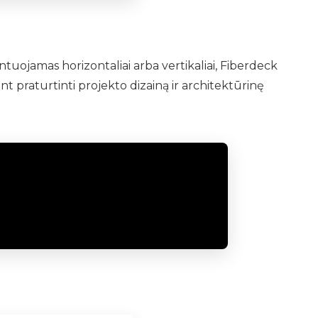
uojamas horizontaliai arba vertikaliai, Fiberdeck
nt praturtinti projekto dizainą ir architektūrinę