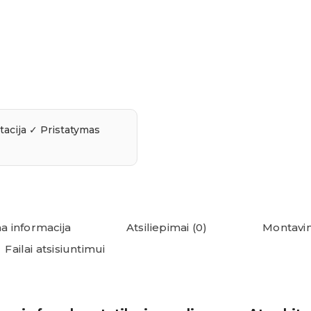
a informacija
Atsiliepimai (0)
Montavim
Failai atsisiuntimui