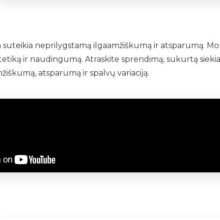
 suteikia neprilygstamą ilgaamžiškumą ir atsparumą. Mont
stetiką ir naudingumą. Atraskite sprendimą, sukurtą siekia
mžiškumą, atsparumą ir spalvų variaciją.