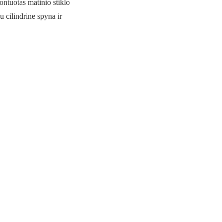
ntuotas matinio stiklo
u cilindrine spyna ir