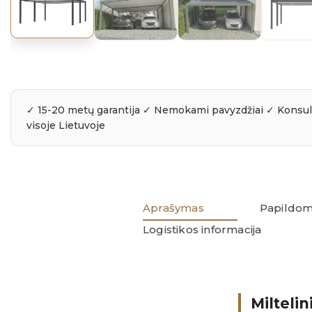
Aprašymas
Papildom
Logistikos informacija
Milteli