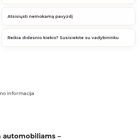
Atsisiųsti nemokamą pavyzdį
Reikia didesnio kiekio? Susisiekite su vadybininku
o informacija
m automobiliams –