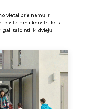
o vietai prie namų ir
vai pastatoma konstrukcija
gali talpinti iki dviejų