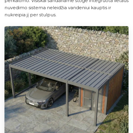
perkaitimo. Visiškai sandariame stoge integruota lietaus
nuvedimo sistema neleidžia vandeniui kauptis ir
nukreipia jį per stulpus.