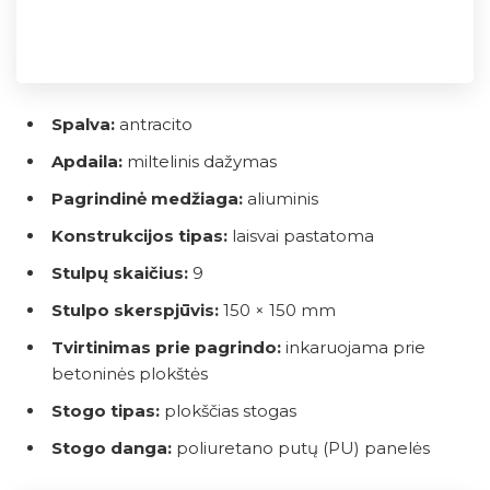
Spalva:
antracito
Apdaila:
miltelinis dažymas
Pagrindinė medžiaga:
aliuminis
Konstrukcijos tipas:
laisvai pastatoma
Stulpų skaičius:
9
Stulpo skerspjūvis:
150 × 150 mm
Tvirtinimas prie pagrindo:
inkaruojama prie
betoninės plokštės
Stogo tipas:
plokščias stogas
Stogo danga:
poliuretano putų (PU) panelės