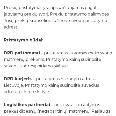
Prekių pristatymas yra apskaičiuojamas pagal
įsigyjamų prekių svorį. Prekių pristatymo galimybes
Jūsų prekių krepšeliui, sužinosite įvedę pristatymo
adresą.
Pristatymo būdai:
DPD paštomatai
– pristatymas taikomas mažo svorio
matmenų prekėms. Pristatymo kainą sužinosite
suvedus adresą pirkimo skiltyje
DPD kurjeris
– pristatymas nurodytu adresu
Lietuvoje. Pristatymo kainą sužinosite suvedus
adresą pirkimo skiltyje
Logistikos partneriai
– pritaikytas pristatymas
prekės didesnių (negabaritinių) matmenų. Paslauga