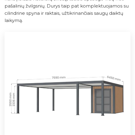
pašalinių žvilgsnių. Durys taip pat komplektuojamos su
cilindrine spyna ir raktais, užtikrinančiais saugų daiktų
laikymą.