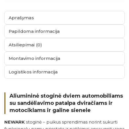
Aprašymas
Papildoma informacija
Atsiliepimai (0)
Montavimo informacija
Logistikos informacija
Aliumininė stoginė dviem automobiliams
su sandėliavimo patalpa dviračiams ir
motociklams ir galine sienele
NEWARK
stoginė – puikus sprendimas norint sukurti
funkcionalų namų priestatą ir patikimai apsaugoti vieną