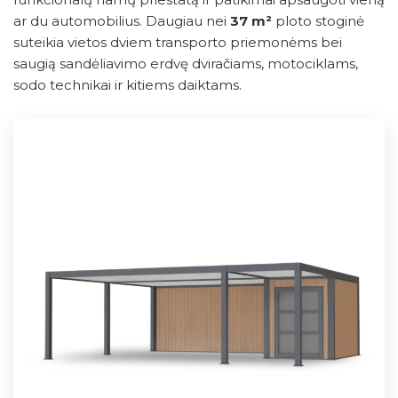
ar du automobilius. Daugiau nei
37 m²
ploto stoginė
suteikia vietos dviem transporto priemonėms bei
saugią sandėliavimo erdvę dviračiams, motociklams,
sodo technikai ir kitiems daiktams.