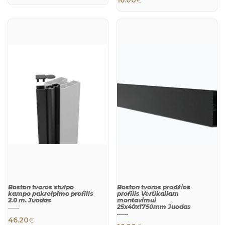
QUICK
QUICK
VIEW
VIEW
Boston tvoros stulpo
Boston tvoros pradžios
kampo pakreipimo profilis
profilis Vertikaliam
2.0 m. Juodas
montavimui
25x40x1750mm Juodas
46.20
€