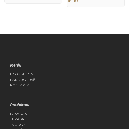
16.00
€
QUICK
QUICK
VIEW
VIEW
Meniu
PAGRINDINIS
PARDUOTUVĖ
KONTAKTAI
Produktai:
FASADAS
TERASA
TVOROS