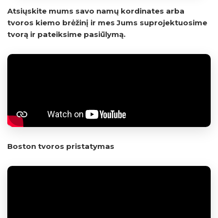
Atsiųskite mums savo namų kordinates arba
tvoros kiemo brėžinį ir mes Jums suprojektuosime
tvorą ir pateiksime pasiūlymą.
Boston tvoros pristatymas