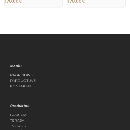
170.00
€
170.00
€
Meniu
PAGRINDINIS
PARDUOTUVĖ
KONTAKTAI
Produktai:
FASADAS
TERASA
TVOROS