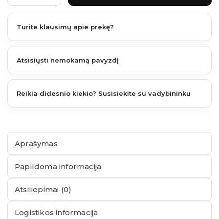
Turite klausimų apie prekę?
Atsisiųsti nemokamą pavyzdį
Reikia didesnio kiekio? Susisiekite su vadybininku
Aprašymas
Papildoma informacija
Atsiliepimai (0)
Logistikos informacija