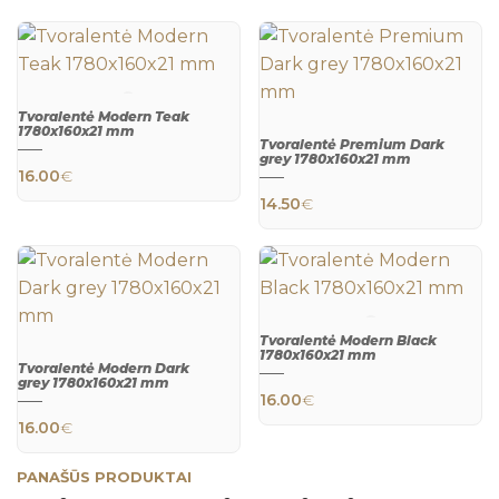
Tvoralentė Modern Teak
1780x160x21 mm
Tvoralentė Premium Dark
QUICK
grey 1780x160x21 mm
VIEW
16.00
€
QUICK
14.50
€
VIEW
Tvoralentė Modern Black
1780x160x21 mm
Tvoralentė Modern Dark
QUICK
grey 1780x160x21 mm
VIEW
16.00
€
QUICK
16.00
€
VIEW
PANAŠŪS PRODUKTAI