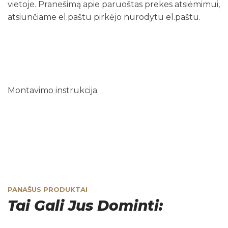
vietoje. Pranešimą apie paruoštas prekes atsiėmimui,
atsiunčiame el.paštu pirkėjo nurodytu el.paštu.
Montavimo instrukcija
PANAŠUS PRODUKTAI
Tai Gali Jus Dominti: