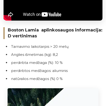
Boston Lamia aplinkosaugos informacija:
D vertinimas
Tarnavimo laikotarpis > 20 metų
Anglies išmetimas (kg): 8,2
perdirbta medžiaga (%): 10 %
perdirbtos medžiagos: aliuminis
natūralios medžiagos (%) 0 %