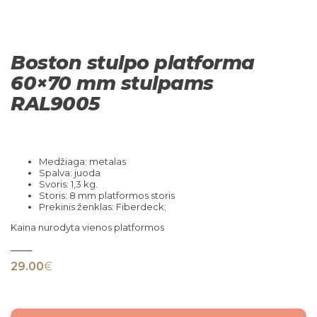
Boston stulpo platforma
60×70 mm stulpams
RAL9005
Medžiaga: metalas
Spalva: juoda
Svoris: 1,3 kg.
Storis: 8 mm platformos storis
Prekinis ženklas: Fiberdeck;
Kaina nurodyta vienos platformos
29.00
€