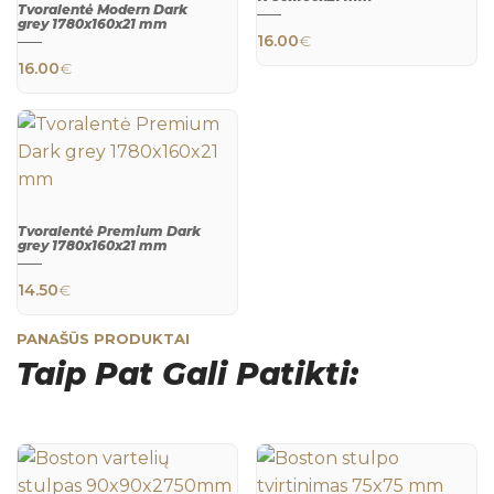
Tvoralentė Modern Dark
QUICK
grey 1780x160x21 mm
VIEW
16.00
€
QUICK
16.00
€
VIEW
Tvoralentė Premium Dark
grey 1780x160x21 mm
QUICK
14.50
€
VIEW
PANAŠŪS PRODUKTAI
Taip Pat Gali Patikti: