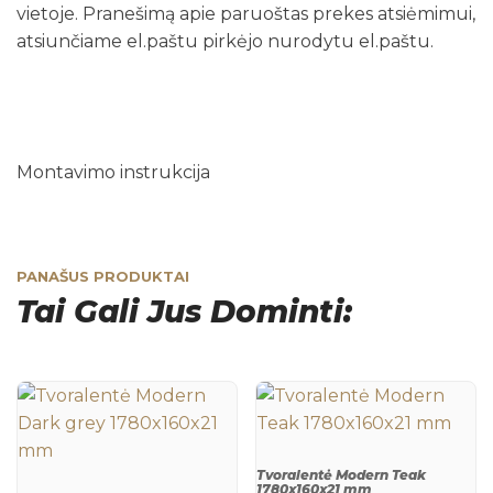
vietoje. Pranešimą apie paruoštas prekes atsiėmimui,
atsiunčiame el.paštu pirkėjo nurodytu el.paštu.
Montavimo instrukcija
PANAŠUS PRODUKTAI
Tai Gali Jus Dominti:
Tvoralentė Modern Teak
1780x160x21 mm