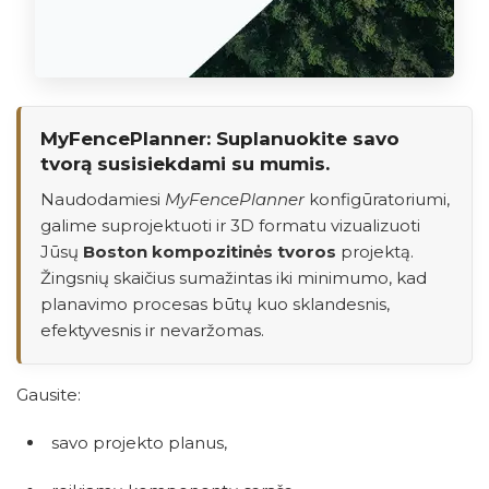
MyFencePlanner: Suplanuokite savo
tvorą susisiekdami su mumis.
Naudodamiesi
MyFencePlanner
konfigūratoriumi,
galime suprojektuoti ir 3D formatu vizualizuoti
Jūsų
Boston kompozitinės tvoros
projektą.
Žingsnių skaičius sumažintas iki minimumo, kad
planavimo procesas būtų kuo sklandesnis,
efektyvesnis ir nevaržomas.
Gausite:
savo projekto planus,