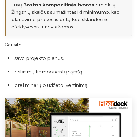
Jūsų
Boston kompozitinės tvoros
projektą.
Žingsnių skaičius sumažintas iki minimumo, kad
planavimo procesas būtų kuo sklandesnis,
efektyvesnis ir nevaržomas.
Gausite:
savo projekto planus,
reikiamų komponentų sąrašą,
preliminarų biudžeto įvertinimą.