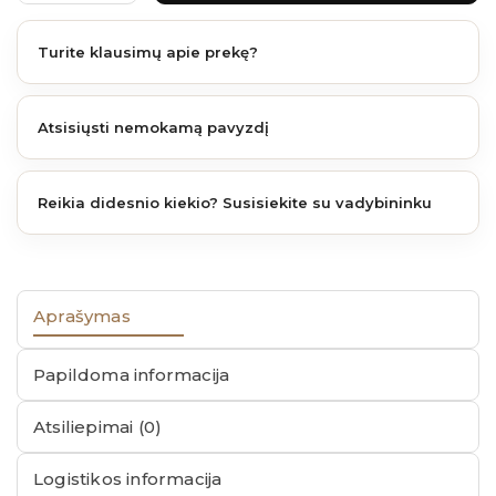
Turite klausimų apie prekę?
Atsisiųsti nemokamą pavyzdį
Reikia didesnio kiekio? Susisiekite su vadybininku
Aprašymas
Papildoma informacija
Atsiliepimai (0)
Logistikos informacija