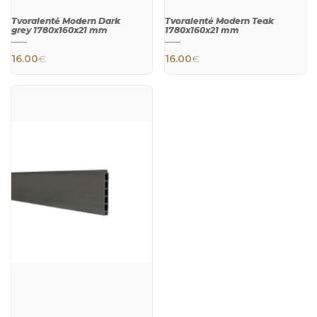
Tvoralentė Modern Dark
Tvoralentė Modern Teak
grey 1780x160x21 mm
1780x160x21 mm
16.00
€
16.00
€
QUICK
QUICK
VIEW
VIEW