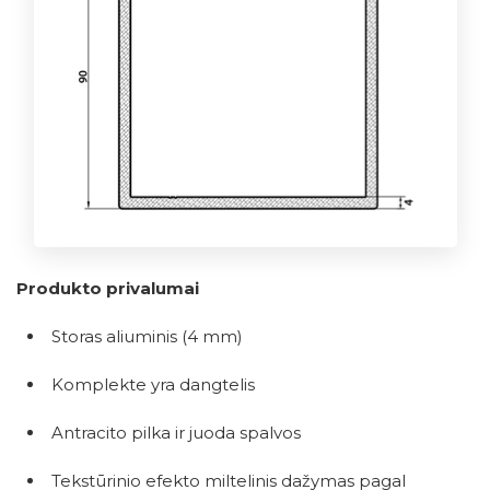
Produkto privalumai
Storas aliuminis (4 mm)
Komplekte yra dangtelis
Antracito pilka ir juoda spalvos
Tekstūrinio efekto miltelinis dažymas pagal