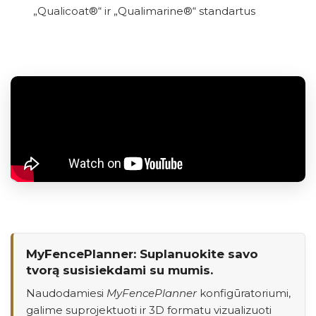
„Qualicoat®“ ir „Qualimarine®“ standartus
MyFencePlanner: Suplanuokite savo
tvorą susisiekdami su mumis.
Naudodamiesi
MyFencePlanner
konfigūratoriumi,
galime suprojektuoti ir 3D formatu vizualizuoti