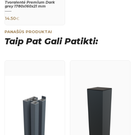
Tvoralentė Premium Dark
grey 1780x160x21 mm
14.50
€
PANAŠŪS PRODUKTAI
Taip Pat Gali Patikti:
QUICK
VIEW