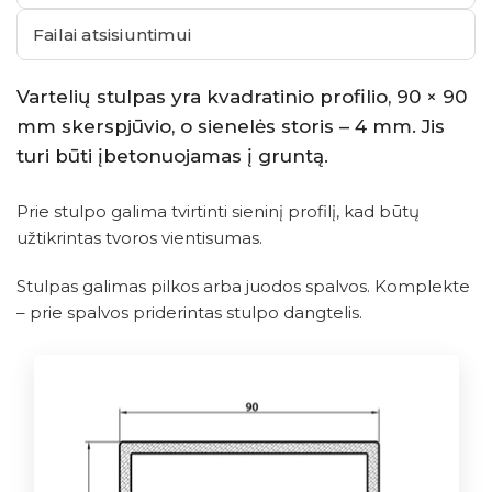
Failai atsisiuntimui
Vartelių stulpas yra kvadratinio profilio, 90 × 90
mm skerspjūvio, o sienelės storis – 4 mm. Jis
turi būti įbetonuojamas į gruntą.
Prie stulpo galima tvirtinti sieninį profilį, kad būtų
užtikrintas tvoros vientisumas.
Stulpas galimas pilkos arba juodos spalvos. Komplekte
– prie spalvos priderintas stulpo dangtelis.