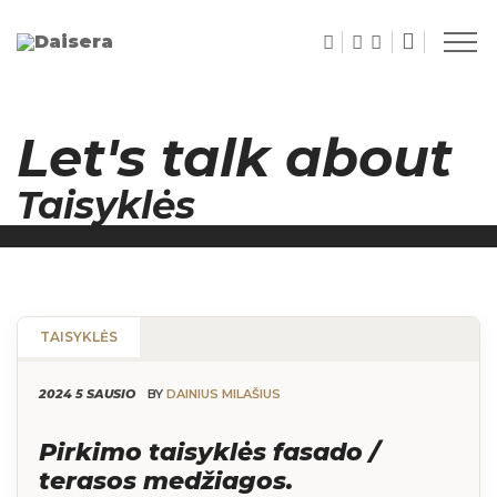
Let's talk about
Taisyklės
TAISYKLĖS
2024 5 SAUSIO
BY
DAINIUS MILAŠIUS
Pirkimo taisyklės fasado /
terasos medžiagos.