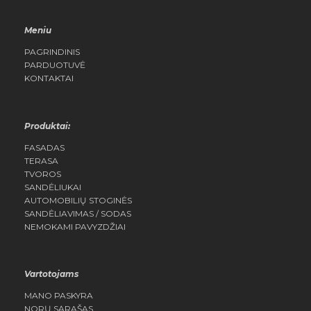
Meniu
PAGRINDINIS
PARDUOTUVĖ
KONTAKTAI
Produktai:
FASADAS
TERASA
TVOROS
SANDĖLIUKAI
AUTOMOBILIŲ STOGINĖS
SANDĖLIAVIMAS / SODAS
NEMOKAMI PAVYZDŽIAI
Vartotojams
MANO PASKYRA
NORŲ SĄRAŠAS