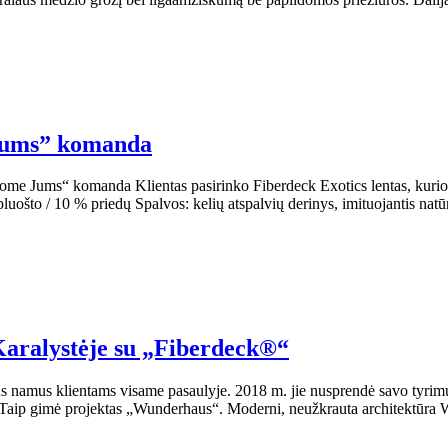
 Jums” komanda
me Jums“ komanda Klientas pasirinko Fiberdeck Exotics lentas, kurios iš
uošto / 10 % priedų Spalvos: kelių atspalvių derinys, imituojantis natū
Karalystėje su „Fiberdeck®“
namus klientams visame pasaulyje. 2018 m. jie nusprendė savo tyrimus sut
Taip gimė projektas „Wunderhaus“. Moderni, neužkrauta architektūra Wun