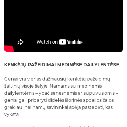
KENKĖJŲ PAŽEIDIMAI MEDINĖSE DAILYLENTĖSE
Geniai yra vienas dažniausių kenkėjų pažeidimų
šaltinių visoje šalyje. Namams su medinėmis
dailylentėmis – ypač senesnėmis ar supuvusiomis –
geniai gali pridaryti didelės išorinės apdailos žalos
greičiau, nei namų savininkai spėja pastebėti, kas
vyksta.