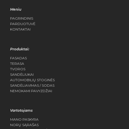
Meniu
PAGRINDINIS
PARDUOTUVĖ
KONTAKTAI
Produktai:
FASADAS
TERASA
TVOROS
SANDĖLIUKAI
AUTOMOBILIŲ STOGINĖS
SANDĖLIAVIMAS / SODAS
NEMOKAMI PAVYZDŽIAI
Vartotojams
MANO PASKYRA
NORŲ SĄRAŠAS