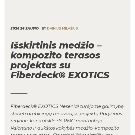
2026 28 SAUSIO
BY
DAINIUS MILAŠIUS
Išskirtinis medžio –
kompozito terasos
projektas su
Fiberdeck® EXOTICS
Fiberdeck® EXOTICS Neseniai turėjome galimybę
stebėti ambicingą renovacijos projektą Paryžiaus
regione, kuris atskleidė PMC montuotojo
Valentino ir aukštos kokybės medžio–kompozito