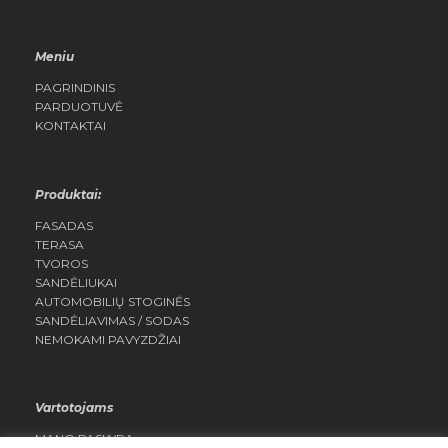
Meniu
PAGRINDINIS
PARDUOTUVĖ
KONTAKTAI
Produktai:
FASADAS
TERASA
TVOROS
SANDĖLIUKAI
AUTOMOBILIŲ STOGINĖS
SANDĖLIAVIMAS / SODAS
NEMOKAMI PAVYZDŽIAI
Vartotojams
MANO PASKYRA