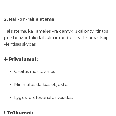
2. Rail-on-rail sistema
:
Tai sistema, kai lamelės yra gamykliškai pritvirtintos
prie horizontalių laikiklių ir modulis tvirtinamas kaip
vientisas skydas.
➕ Privalumai:
Greitas montavimas.
Minimalus darbas objekte.
Lygus, profesionalus vaizdas.
❗ Trūkumai: