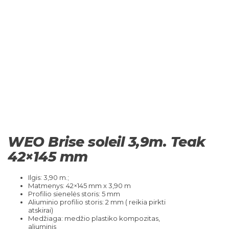
WEO Brise soleil 3,9m. Teak
42×145 mm
Ilgis: 3,90 m.;
Matmenys: 42×145 mm x 3,90 m
Profilio sienelės storis: 5 mm
Aliuminio profilio storis: 2 mm ( reikia pirkti
atskirai)
Medžiaga: medžio plastiko kompozitas,
aliuminis