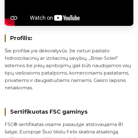
Profilis:
Šie profiliai yra dekoratyvūs. Jie neturi pastato
hidroizoliacinių ar izoliacinių savybių. „Brise-Soleil“
sistemos be jokių apribojimų gali būti naudojamos visų
tipų viešosioms patalpoms, komerciniams pastatams,
privatiems ir daugiabučiams namams. Gaisro laipsnis
netaikomas.
Sertifikuotas FSC gaminys
FSC® sertifikatas visame pasaulyje atstovaujama 81
šalyje, Europoje Šiuo tikslu Felix skatina atsakingą