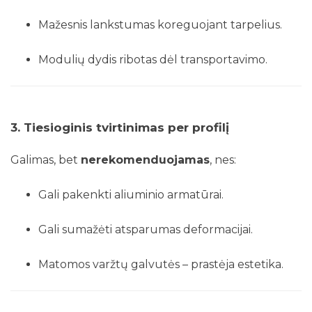
Mažesnis lankstumas koreguojant tarpelius.
Modulių dydis ribotas dėl transportavimo.
3. Tiesioginis tvirtinimas per profilį
Galimas, bet
nerekomenduojamas
, nes:
Gali pakenkti aliuminio armatūrai.
Gali sumažėti atsparumas deformacijai.
Matomos varžtų galvutės – prastėja estetika.