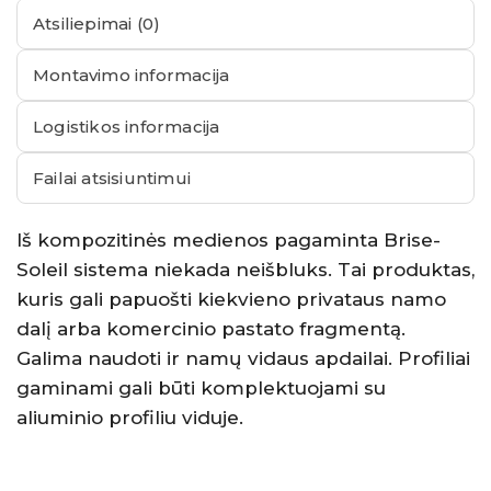
Atsiliepimai (0)
Montavimo informacija
Logistikos informacija
Failai atsisiuntimui
Iš kompozitinės medienos pagaminta Brise-
Soleil sistema niekada neišbluks. Tai produktas,
kuris gali papuošti kiekvieno privataus namo
dalį arba komercinio pastato fragmentą.
Galima naudoti ir namų vidaus apdailai. Profiliai
gaminami gali būti komplektuojami su
aliuminio profiliu viduje.