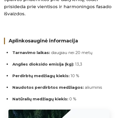
prisideda prie vientisos ir harmoningos fasado
išvaizdos.
Aplinkosauginė informacija
Tarnavimo laikas:
daugiau nei 20 metų
Anglies dioksido emisija (kg):
13,3
Perdirbtų medžiagų kiekis:
10 %
Naudotos perdirbtos medžiagos:
aliuminis
Natūralių medžiagų kiekis:
0 %