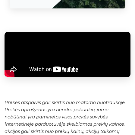
Prekės atspalvis gali skirtis nuo matomo nuotraukoje.
Prekės aprašymas yra bendro pobūdžio, jame
nebūtinai yra paminėtos visos prekės savybės.
Internetinėje parduotuvėje skelbiamos prekių kainos,
akcijos gali skirtis nuo prekių kainų, akcijų taikomų