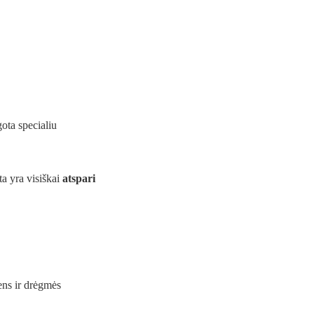
ota specialiu
ta yra visiškai
atspari
ns ir drėgmės