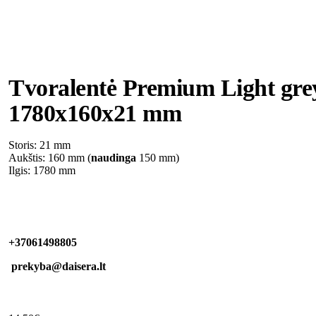
Tvoralentė Premium Light gre
1780x160x21 mm
Storis: 21 mm
Aukštis: 160 mm (
naudinga
150 mm)
Ilgis: 1780 mm
+37061498805
prekyba@daisera.lt