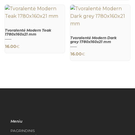
Tvoralentė Modern Teak
1780x160x21 mm
Tvoralentė Modern Dark
QUICK
grey 1780x160x21 mm
VIEW
16.00
€
QUICK
16.00
€
VIEW
Meniu
PAGRINDINIS