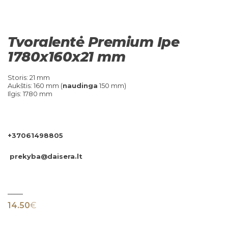
Tvoralentė Premium Ipe
1780x160x21 mm
Storis: 21 mm
Aukštis: 160 mm (
naudinga
150 mm)
Ilgis: 1780 mm
+37061498805
prekyba@daisera.lt
14.50
€