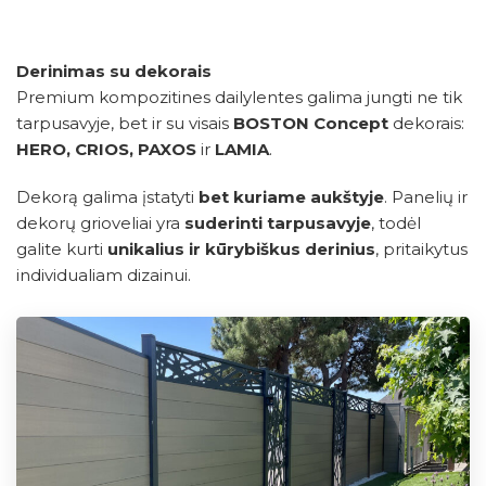
Derinimas su dekorais
Premium kompozitines dailylentes galima jungti ne tik
tarpusavyje, bet ir su visais
BOSTON Concept
dekorais:
HERO, CRIOS, PAXOS
ir
LAMIA
.
Dekorą galima įstatyti
bet kuriame aukštyje
. Panelių ir
dekorų grioveliai yra
suderinti tarpusavyje
, todėl
galite kurti
unikalius ir kūrybiškus derinius
, pritaikytus
individualiam dizainui.