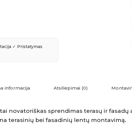
a informacija
Atsiliepimai (0)
Montavim
– tai novatoriškas sprendimas terasų ir fasadų a
na terasinių bei fasadinių lentų montavimą.