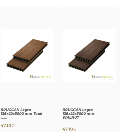
BRUGGAN Legro
BRUGGAN Legro
138x22x3000 mm Teak
138x22x3000 mm
WALNUT
47.10
€
47.10
€