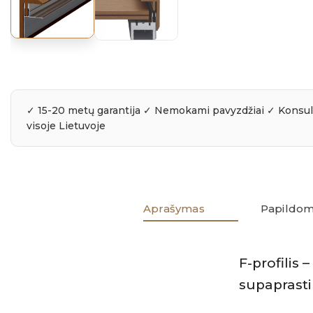
Aprašymas
Papildom
F-profilis 
supaprasti