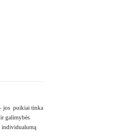
 jos puikiai tinka
 ir galimybės
no individualumą