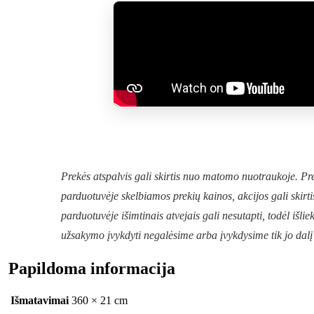
Prekės atspalvis gali skirtis nuo matomo nuotraukoje. P
parduotuvėje skelbiamos prekių kainos, akcijos gali skirti
parduotuvėje išimtinais atvejais gali nesutapti, todėl iš
užsakymo įvykdyti negalėsime arba įvykdysime tik jo dalį 
Papildoma informacija
Išmatavimai
360 × 21 cm