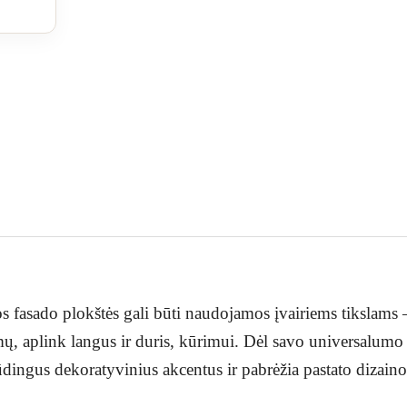
s fasado plokštės gali būti naudojamos įvairiems tikslams –
mų, aplink langus ir duris, kūrimui. Dėl savo universalumo
pūdingus dekoratyvinius akcentus ir pabrėžia pastato dizai