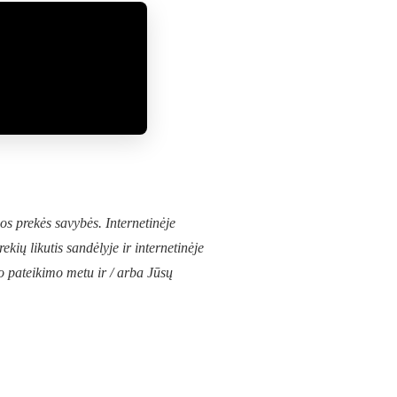
s prekės savybės. Internetinėje
ių likutis sandėlyje ir internetinėje
mo pateikimo metu ir / arba Jūsų