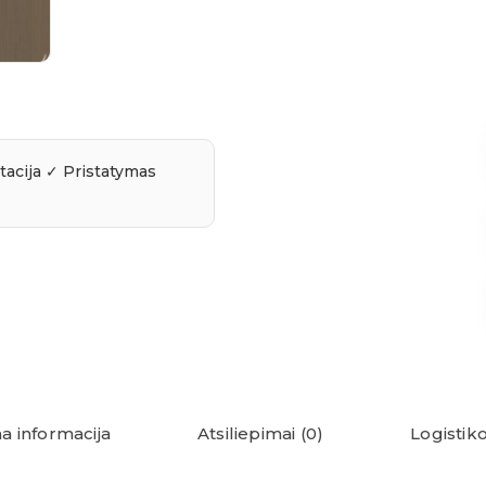
a informacija
Atsiliepimai (0)
Logistiko