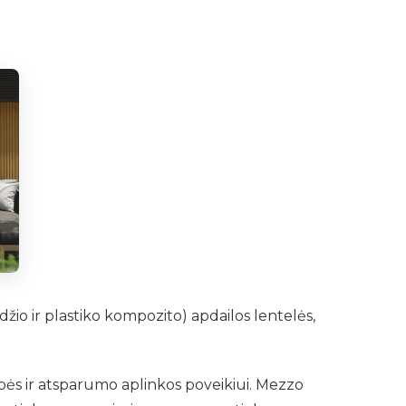
žio ir plastiko kompozito) apdailos lentelės,
ybės ir atsparumo aplinkos poveikiui. Mezzo