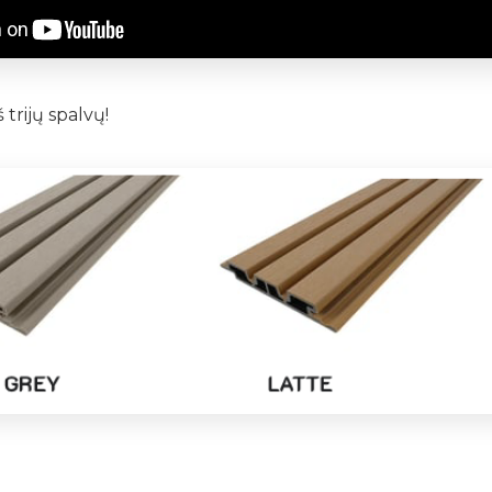
š trijų spalvų!