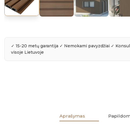
Aprašymas
Papildom