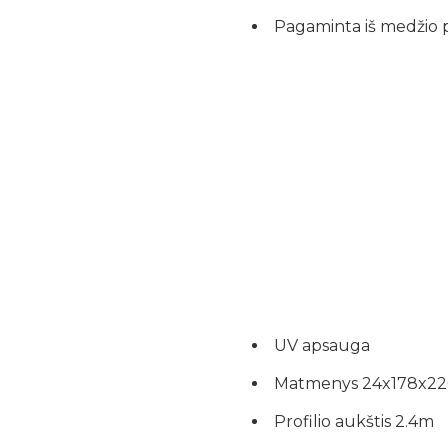
Pagaminta iš medžio 
UV apsauga
Matmenys 24x178x
Profilio aukštis 2.4m