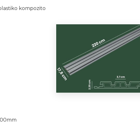
plastiko kompozito
2200mm