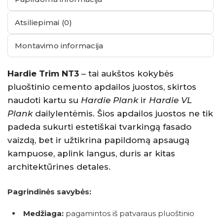
Atsiliepimai (0)
Montavimo informacija
Hardie Trim NT3
– tai aukštos kokybės
pluoštinio cemento apdailos juostos, skirtos
naudoti kartu su
Hardie Plank
ir
Hardie VL
Plank
dailylentėmis. Šios apdailos juostos ne tik
padeda sukurti estetiškai tvarkingą fasado
vaizdą, bet ir užtikrina papildomą apsaugą
kampuose, aplink langus, duris ar kitas
architektūrines detales.
Pagrindinės savybės:
Medžiaga:
pagamintos iš patvaraus pluoštinio