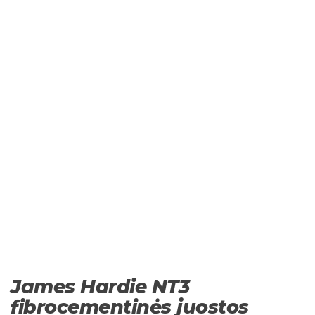
James Hardie NT3
fibrocementinės juostos