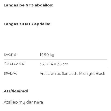
Langas be NT3 abdailos:
Langas su NT3 apdaila:
SVORIS
14.90 kg
IŠMATAVIMAI
365 × 14 × 2.5 cm
SPALVA:
Arctic white, Sail cloth, Midnight Black
Atsiliepimai
Atsiliepimų dar nėra.