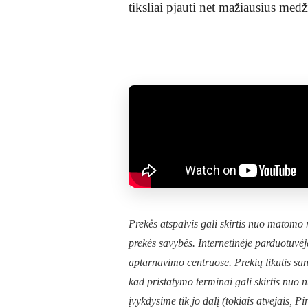
tiksliai pjauti net mažiausius med
Prekės atspalvis gali skirtis nuo matom
prekės savybės. Internetinėje parduotuvėj
aptarnavimo centruose. Prekių likutis sand
kad pristatymo terminai gali skirtis nuo
įvykdysime tik jo dalį (tokiais atvejais, 