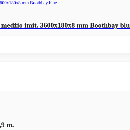
s medžio imit. 3600x180x8 mm Boothbay blu
,9 m.