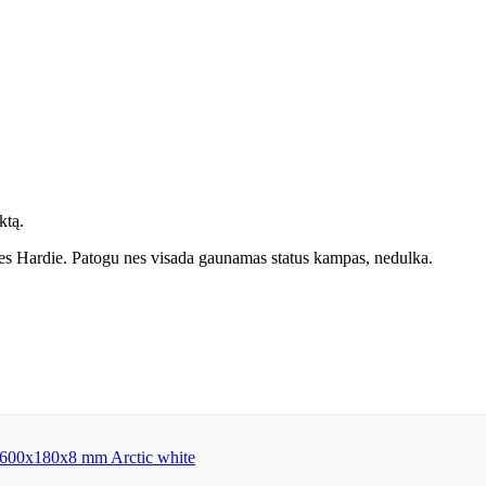
ktą.
James Hardie. Patogu nes visada gaunamas status kampas, nedulka.