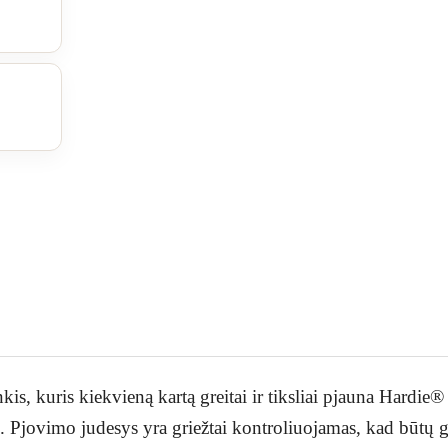
nkis, kuris kiekvieną kartą greitai ir tiksliai pjauna Hardie
. Pjovimo judesys yra griežtai kontroliuojamas, kad būtų g