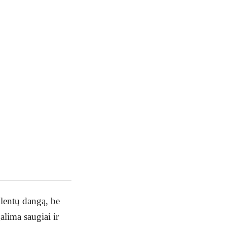
® lentų dangą, be
alima saugiai ir