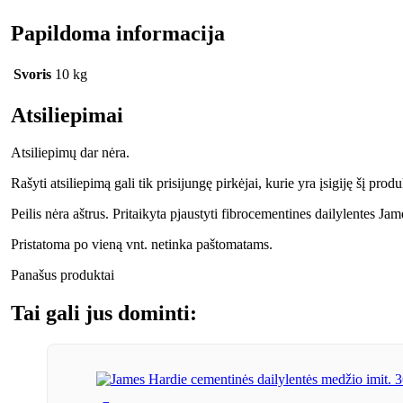
Papildoma informacija
Svoris
10 kg
Atsiliepimai
Atsiliepimų dar nėra.
Rašyti atsiliepimą gali tik prisijungę pirkėjai, kurie yra įsigiję šį produ
Peilis nėra aštrus. Pritaikyta pjaustyti fibrocementines dailylentes 
Pristatoma po vieną vnt. netinka paštomatams.
Panašus produktai
Tai gali jus dominti: