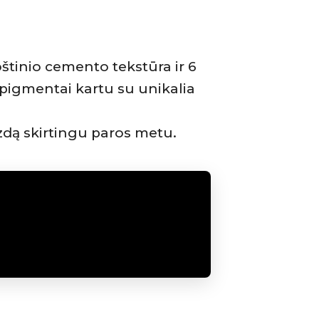
oštinio cemento tekstūra ir 6
 pigmentai kartu su unikalia
izdą skirtingu paros metu.