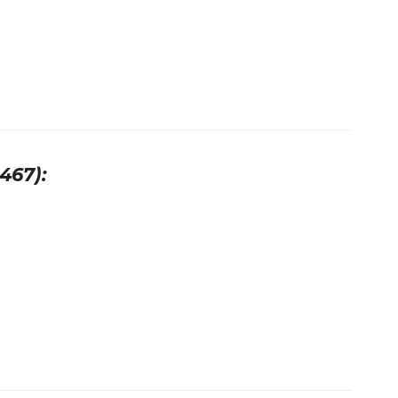
467):