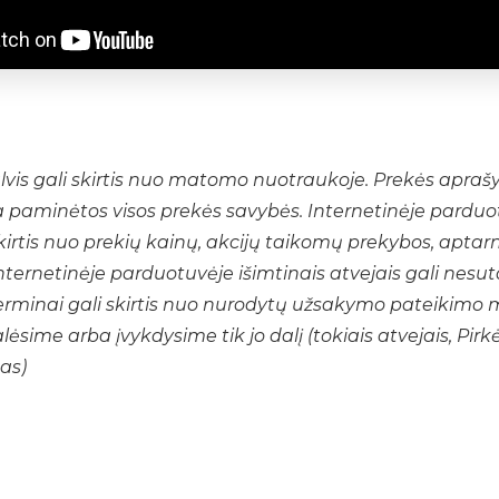
lvis gali skirtis nuo matomo nuotraukoje. Prekės apra
a paminėtos visos prekės savybės. Internetinėje parduo
skirtis nuo prekių kainų, akcijų taikomų prekybos, aptar
internetinėje parduotuvėje išimtinais atvejais gali nesut
erminai gali skirtis nuo nurodytų užsakymo pateikimo 
lėsime arba įvykdysime tik jo dalį (tokiais atvejais, Pirk
as)