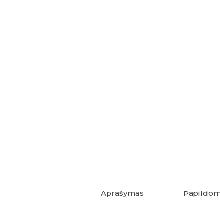
Aprašymas
Papildom