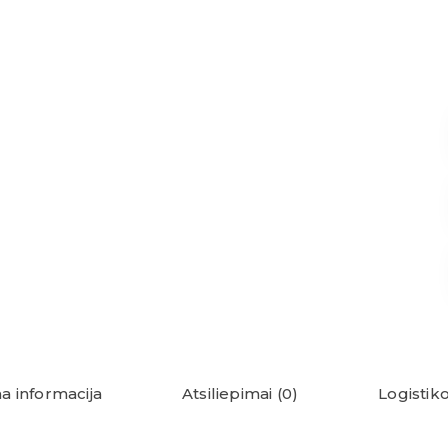
a informacija
Atsiliepimai (0)
Logistiko