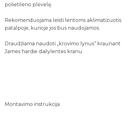
polietileno plėvelę.
Rekomenduojama leisti lentoms aklimatizuotis
patalpoje, kurioje jos bus naudojamos.
Draudžiama naudoti „krovimo lynus“ kraunant
James hardie dailylentes kranu.
Montavimo instrukcija