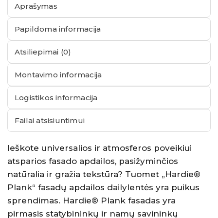
Aprašymas
Papildoma informacija
Atsiliepimai (0)
Montavimo informacija
Logistikos informacija
Failai atsisiuntimui
Ieškote universalios ir atmosferos poveikiui
atsparios fasado apdailos, pasižyminčios
natūralia ir gražia tekstūra? Tuomet „Hardie®
Plank“ fasadų apdailos dailylentės yra puikus
sprendimas. Hardie® Plank fasadas yra
pirmasis statybininkų ir namų savininkų