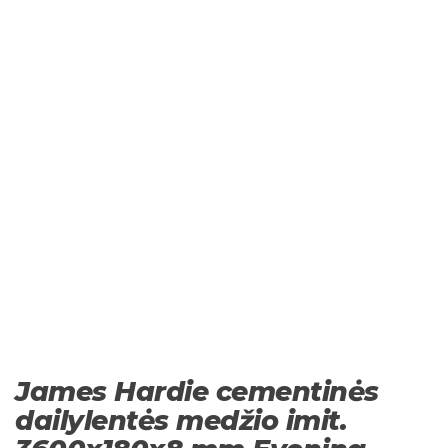
James Hardie cementinės
dailylentės medžio imit.