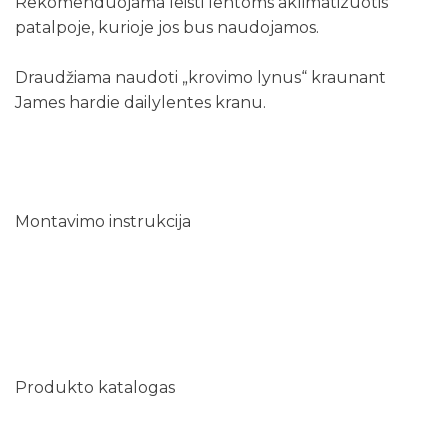
Rekomenduojama leisti lentoms aklimatizuotis
patalpoje, kurioje jos bus naudojamos.
Draudžiama naudoti „krovimo lynus“ kraunant
James hardie dailylentes kranu.
Montavimo instrukcija
Produkto katalogas