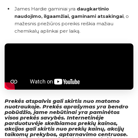
James Hardie gaminiai yra
daugkartinio
naudojimo, ilgaamžiai, gaminami atsakingai
, o
mažesnis priežiūros poreikis reiškia mažiau
chemikalų aplinkai per laiką.
Prekės atspalvis gali skirtis nuo matomo
nuotraukoje. Prekės aprašymas yra bendro
pobūdžio, jame nebūtinai yra paminėtos
visos prekės savybės. Internetinėje
parduotuvėje skelbiamos prekių kainos,
akcijos gali skirtis nuo prekių kainų, akcijų
taikomų prekybos, aptarnavimo centruose.