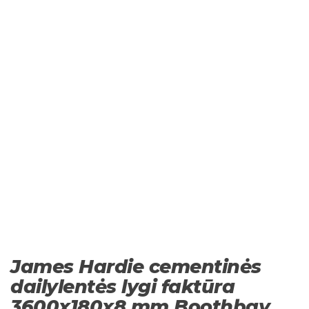
James Hardie cementinės
dailylentės lygi faktūra
3600x180x8 mm Boothbay