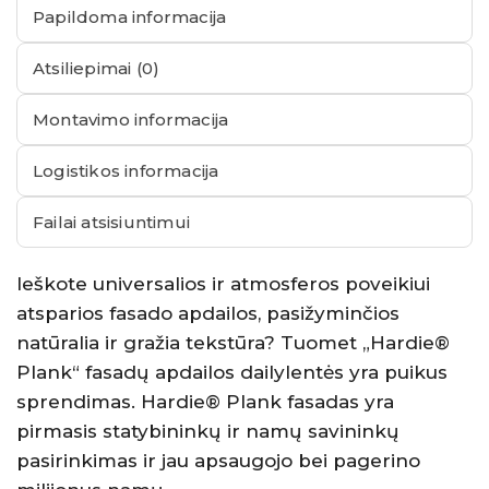
Papildoma informacija
Atsiliepimai (0)
Montavimo informacija
Logistikos informacija
Failai atsisiuntimui
Ieškote universalios ir atmosferos poveikiui
atsparios fasado apdailos, pasižyminčios
natūralia ir gražia tekstūra? Tuomet „Hardie®
Plank“ fasadų apdailos dailylentės yra puikus
sprendimas. Hardie® Plank fasadas yra
pirmasis statybininkų ir namų savininkų
pasirinkimas ir jau apsaugojo bei pagerino