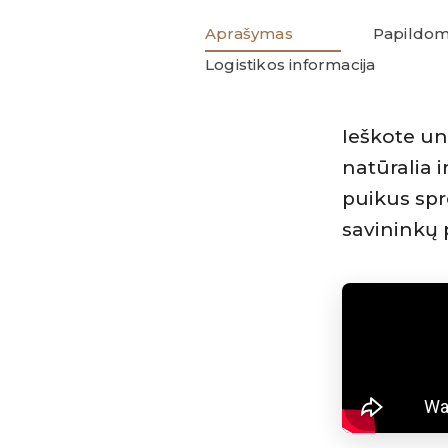
Aprašymas
Papildom
Logistikos informacija
Ieškote un
natūralia 
puikus spr
savininkų 