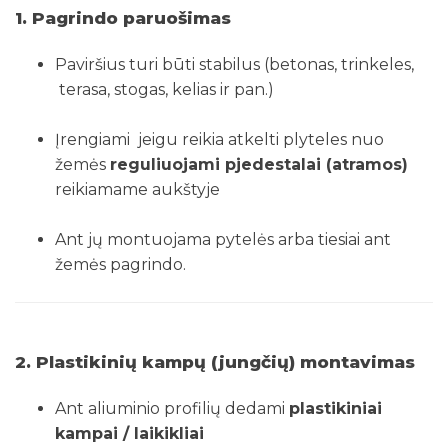
1. Pagrindo paruošimas
Paviršius turi būti stabilus (betonas, trinkeles,
terasa, stogas, kelias ir pan.)
Įrengiami jeigu reikia atkelti plyteles nuo
žemės
reguliuojami pjedestalai (atramos)
reikiamame aukštyje
Ant jų montuojama pytelės arba tiesiai ant
žemės pagrindo.
2. Plastikinių kampų (jungčių) montavimas
Ant aliuminio profilių dedami
plastikiniai
kampai / laikikliai