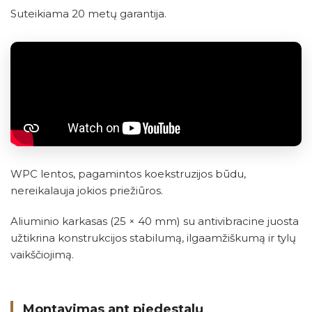
Suteikiama 20 metų garantija.
WPC lentos, pagamintos koekstruzijos būdu,
nereikalauja jokios priežiūros.
Aliuminio karkasas (25 × 40 mm) su antivibracine juosta
užtikrina konstrukcijos stabilumą, ilgaamžiškumą ir tylų
vaikščiojimą.
Montavimas ant pjedestalų