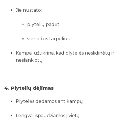
Jie nustato:
plytelių padėtį
vienodus tarpelius
Kampai užtikrina, kad plytelės neslidinėtų ir
neslankiotų
4. Plytelių dėjimas
Plytelės dedamos ant kampų
Lengvai įspaudžiamos į vietą