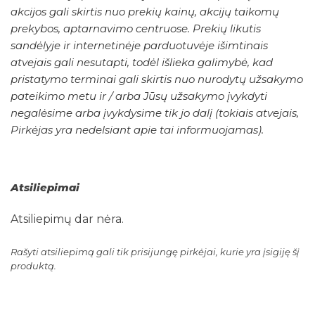
akcijos gali skirtis nuo prekių kainų, akcijų taikomų
prekybos, aptarnavimo centruose. Prekių likutis
sandėlyje ir internetinėje parduotuvėje išimtinais
atvejais gali nesutapti, todėl išlieka galimybė, kad
pristatymo terminai gali skirtis nuo nurodytų užsakymo
pateikimo metu ir / arba Jūsų užsakymo įvykdyti
negalėsime arba įvykdysime tik jo dalį (tokiais atvejais,
Pirkėjas yra nedelsiant apie tai informuojamas).
Atsiliepimai
Atsiliepimų dar nėra.
Rašyti atsiliepimą gali tik prisijungę pirkėjai, kurie yra įsigiję šį
produktą.