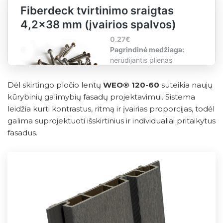
Dėl skirtingo pločio lentų
WEO® 120-60
suteikia naujų
kūrybinių galimybių fasadų projektavimui. Sistema
leidžia kurti kontrastus, ritmą ir įvairias proporcijas, todėl
galima suprojektuoti išskirtinius ir individualiai pritaikytus
fasadus.