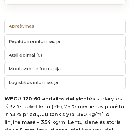
Aprašymas
Papildoma informacija
Atsiliepimai (0)
Montavimo informacija
Logistikos informacija
WEO® 120-60 apdailos dailylentės
sudarytos
iš 32 % polietileno (PE), 26 % medienos pluošto
ir 43 % priedų. Jų tankis yra 1360 kg/m³, o
linijinė masė – 3,54 kg/m. Lentų sienelės storis