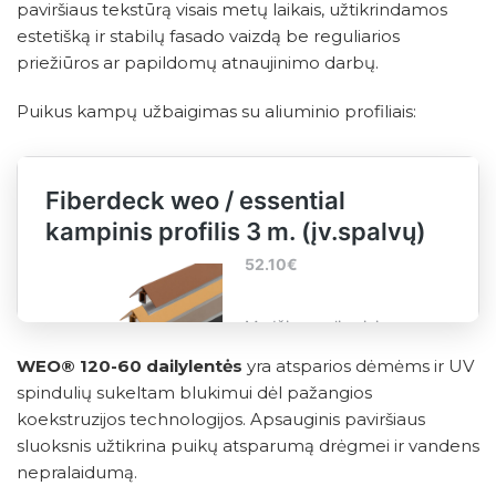
paviršiaus tekstūrą visais metų laikais, užtikrindamos
estetišką ir stabilų fasado vaizdą be reguliarios
priežiūros ar papildomų atnaujinimo darbų.
Puikus kampų užbaigimas su aliuminio profiliais:
WEO® 120-60 dailylentės
yra atsparios dėmėms ir UV
spindulių sukeltam blukimui dėl pažangios
koekstruzijos technologijos. Apsauginis paviršiaus
sluoksnis užtikrina puikų atsparumą drėgmei ir vandens
nepralaidumą.