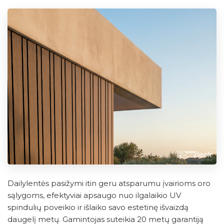
Dailylentės pasižymi itin geru atsparumu įvairioms oro
sąlygoms, efektyviai apsaugo nuo ilgalaikio UV
spindulių poveikio ir išlaiko savo estetinę išvaizdą
daugelį metų. Gamintojas suteikia 20 metų garantiją