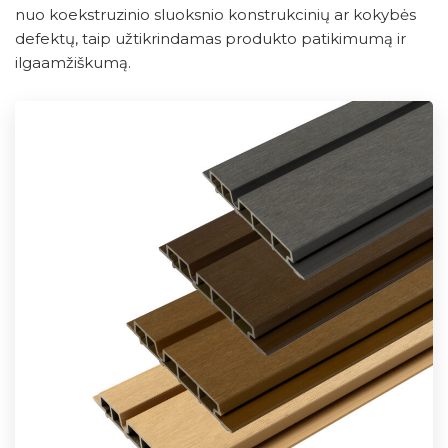
nuo koekstruzinio sluoksnio konstrukcinių ar kokybės
defektų, taip užtikrindamas produkto patikimumą ir
ilgaamžiškumą.